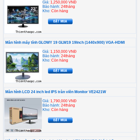
Giá:
1,250,000 VNĐ
Bảo hành:
24tháng
Kho:
Còn hàng
Màn hình máy tính GLOWY 19 GLW19 19Inch (1440x900) VGA-HDMI
Giá:
1,150,000 VNĐ
Bảo hành:
24tháng
Kho:
Còn hàng
Màn hình LCD 24 inch led IPS tràn viền Monitor VE2421W
Giá:
1,790,000 VNĐ
Bảo hành:
24tháng
Kho:
Còn hàng