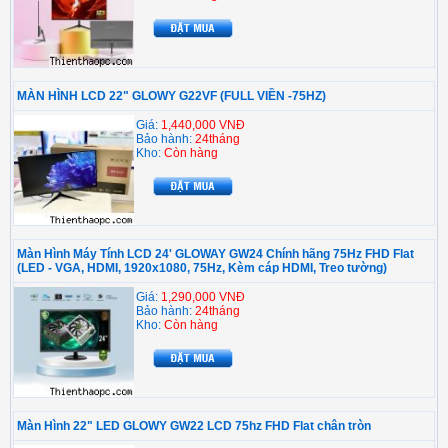
MÀN HÌNH LCD 22" GLOWY G22VF (FULL VIỀN -75HZ)
Giá:
1,440,000 VNĐ
Bảo hành:
24tháng
Kho:
Còn hàng
Màn Hình Máy Tính LCD 24' GLOWAY GW24 Chính hãng 75Hz FHD Flat
(LED - VGA, HDMI, 1920x1080, 75Hz, Kèm cáp HDMI, Treo tường)
Giá:
1,290,000 VNĐ
Bảo hành:
24tháng
Kho:
Còn hàng
Màn Hình 22" LED GLOWY GW22 LCD 75hz FHD Flat chân tròn