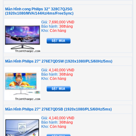
Màn Hình cong Philips 32" 328C7QJSG
(1920x1080/MVA/144Hz/4ms/FreeSync)
Giá:
7,690,000 VNĐ
Bảo hành:
36tháng
Kho:
Còn hàng
Màn Hình Philips 27" 276E7QDSW (1920x1080/PLS/60Hz/5ms)
Giá:
4,140,000 VNĐ
Bảo hành:
36tháng
Kho:
Còn hàng
Màn Hình Philips 27" 276E7QDSB (1920x1080/PLS/60Hz/5ms)
Giá:
4,140,000 VNĐ
Bảo hành:
36tháng
Kho:
Còn hàng