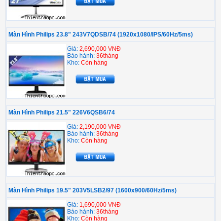
Màn Hình Philips 23.8" 243V7QDSB/74 (1920x1080/IPS/60Hz/5ms)
Giá:
2,690,000 VNĐ
Bảo hành:
36tháng
Kho:
Còn hàng
Màn Hình Philips 21.5" 226V6QSB6/74
Giá:
2,190,000 VNĐ
Bảo hành:
36tháng
Kho:
Còn hàng
Màn Hình Philips 19.5" 203V5LSB2/97 (1600x900/60Hz/5ms)
Giá:
1,690,000 VNĐ
Bảo hành:
36tháng
Kho:
Còn hàng