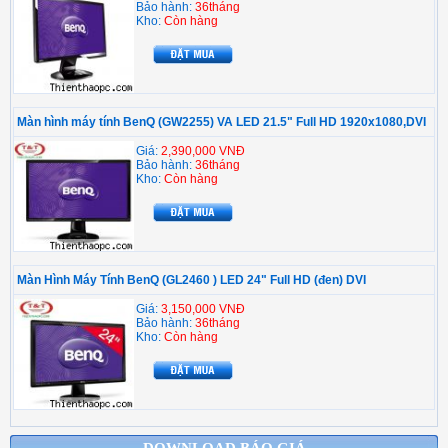
Bảo hành:
36tháng
Kho:
Còn hàng
Màn hình máy tính BenQ (GW2255) VA LED 21.5" Full HD 1920x1080,DVI
Giá:
2,390,000 VNĐ
Bảo hành:
36tháng
Kho:
Còn hàng
Màn Hình Máy Tính BenQ (GL2460 ) LED 24" Full HD (đen) DVI
Giá:
3,150,000 VNĐ
Bảo hành:
36tháng
Kho:
Còn hàng