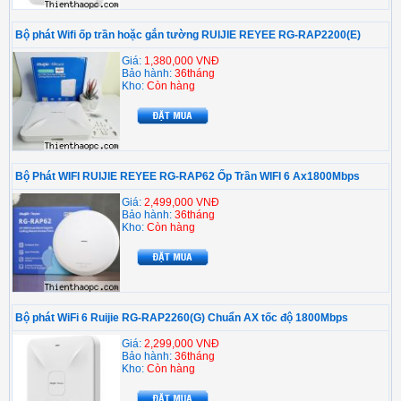
Bộ phát Wifi ốp trần hoặc gắn tường RUIJIE REYEE RG-RAP2200(E)
Giá:
1,380,000 VNĐ
Bảo hành:
36tháng
Kho:
Còn hàng
Bộ Phát WIFI RUIJIE REYEE RG-RAP62 Ốp Trần WIFI 6 Ax1800Mbps
Giá:
2,499,000 VNĐ
Bảo hành:
36tháng
Kho:
Còn hàng
Bộ phát WiFi 6 Ruijie RG-RAP2260(G) Chuẩn AX tốc độ 1800Mbps
Giá:
2,299,000 VNĐ
Bảo hành:
36tháng
Kho:
Còn hàng