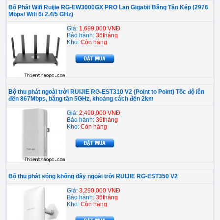
Bộ Phát Wifi Ruijie RG-EW3000GX PRO Lan Gigabit Băng Tần Kép (2976
Mbps/ Wifi 6/ 2.4/5 GHz)
Giá:
1,699,000 VNĐ
Bảo hành:
36tháng
Kho:
Còn hàng
Bộ thu phát ngoài trời RUIJIE RG-EST310 V2 (Point to Point) Tốc độ lên
đến 867Mbps, băng tần 5GHz, khoảng cách đến 2km
Giá:
2,490,000 VNĐ
Bảo hành:
36tháng
Kho:
Còn hàng
Bộ thu phát sóng không dây ngoài trời RUIJIE RG-EST350 V2
Giá:
3,290,000 VNĐ
Bảo hành:
36tháng
Kho:
Còn hàng