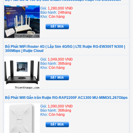
Giá:
1,280,000 VNĐ
Bảo hành:
24tháng
Kho:
Còn hàng
Bộ Phát WiFi Router 4G ( Lắp Sim 4G/5G ) LTE Ruijie RG-EW300T N300 |
300Mbps | Ruijie Cloud
Giá:
1,049,000 VNĐ
Bảo hành:
36tháng
Kho:
Còn hàng
Bộ Phát Wifi Gắn trần Ruijie RG-RAP2200F AC1300 MU-MIMO/1.267Gbps
Giá:
1,090,000 VNĐ
Bảo hành:
36tháng
Kho:
Còn hàng