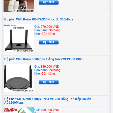
Bộ phát WiFi Ruijie RG-EW300N tốc độ 300Mbps
Giá:
276,000 VNĐ
Bảo hành:
36tháng
Kho:
Còn hàng
Bộ phát WiFi Ruijie 300Mbps 4 Ăng Ten RGEW300 PRO
Giá:
389,000 VNĐ
Bảo hành:
24tháng
Kho:
Còn hàng
Bộ Phát WiFi Router Ruijie RG-EW1200 Băng Tần Kép Chuẩn
AC1200Mbps
Giá:
499,000 VNĐ