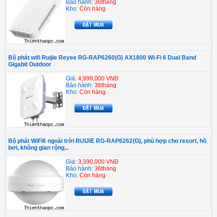
Bảo hành:
36tháng
Kho:
Còn hàng
Bộ phát wifi Ruijie Reyee RG-RAP6260(G) AX1800 Wi-Fi 6 Dual Band
Gigabit Outdoor
Giá:
4,999,000 VNĐ
Bảo hành:
36tháng
Kho:
Còn hàng
Bộ phát WiFi6 ngoài trời RUIJIE RG-RAP6262(G), phù hợp cho resort, hồ
bơi, không gian rộng,..
Giá:
3,390,000 VNĐ
Bảo hành:
36tháng
Kho:
Còn hàng