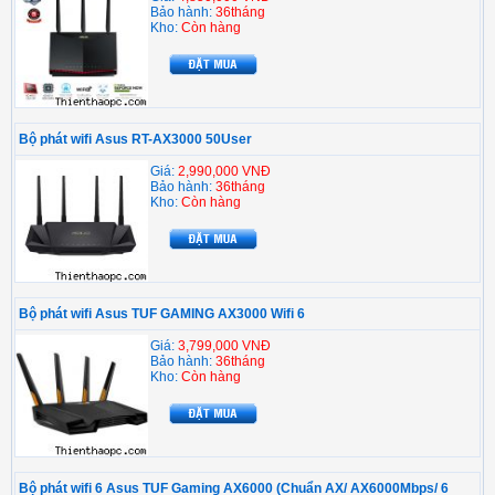
Bảo hành:
36tháng
Kho:
Còn hàng
Bộ phát wifi Asus RT-AX3000 50User
Giá:
2,990,000 VNĐ
Bảo hành:
36tháng
Kho:
Còn hàng
Bộ phát wifi Asus TUF GAMING AX3000 Wifi 6
Giá:
3,799,000 VNĐ
Bảo hành:
36tháng
Kho:
Còn hàng
Bộ phát wifi 6 Asus TUF Gaming AX6000 (Chuẩn AX/ AX6000Mbps/ 6