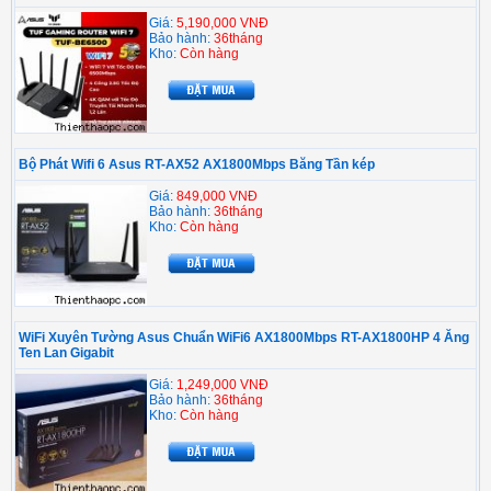
Giá:
5,190,000 VNĐ
Bảo hành:
36tháng
Kho:
Còn hàng
Bộ Phát Wifi 6 Asus RT-AX52 AX1800Mbps Băng Tần kép
Giá:
849,000 VNĐ
Bảo hành:
36tháng
Kho:
Còn hàng
WiFi Xuyên Tường Asus Chuẩn WiFi6 AX1800Mbps RT-AX1800HP 4 Ăng
Ten Lan Gigabit
Giá:
1,249,000 VNĐ
Bảo hành:
36tháng
Kho:
Còn hàng