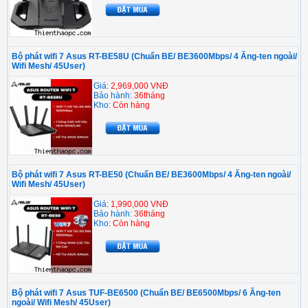
Bộ phát wifi 7 Asus RT-BE58U (Chuẩn BE/ BE3600Mbps/ 4 Ăng-ten ngoài/
Wifi Mesh/ 45User)
Giá:
2,969,000 VNĐ
Bảo hành:
36tháng
Kho:
Còn hàng
Bộ phát wifi 7 Asus RT-BE50 (Chuẩn BE/ BE3600Mbps/ 4 Ăng-ten ngoài/
Wifi Mesh/ 45User)
Giá:
1,990,000 VNĐ
Bảo hành:
36tháng
Kho:
Còn hàng
Bộ phát wifi 7 Asus TUF-BE6500 (Chuẩn BE/ BE6500Mbps/ 6 Ăng-ten
ngoài/ Wifi Mesh/ 45User)