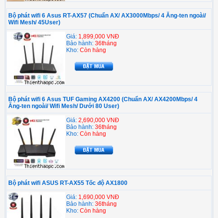
Bộ phát wifi 6 Asus RT-AX57 (Chuẩn AX/ AX3000Mbps/ 4 Ăng-ten ngoài/
Wifi Mesh/ 45User)
Giá:
1,899,000 VNĐ
Bảo hành:
36tháng
Kho:
Còn hàng
Bộ phát wifi 6 Asus TUF Gaming AX4200 (Chuẩn AX/ AX4200Mbps/ 4
Ăng-ten ngoài/ Wifi Mesh/ Dưới 80 User)
Giá:
2,690,000 VNĐ
Bảo hành:
36tháng
Kho:
Còn hàng
Bộ phát wifi ASUS RT-AX55 Tốc độ AX1800
Giá:
1,690,000 VNĐ
Bảo hành:
36tháng
Kho:
Còn hàng