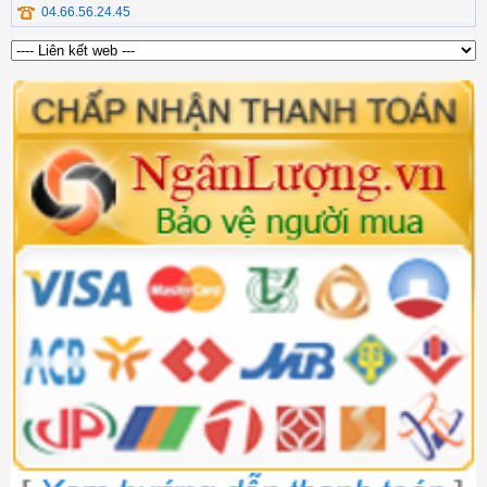
04.66.56.24.45