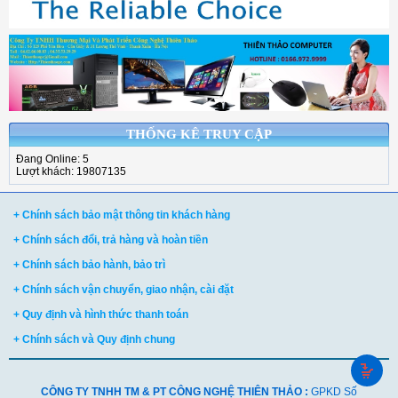
THỐNG KÊ TRUY CẬP
Đang Online: 5
Lượt khách: 19807135
+ Chính sách bảo mật thông tin khách hàng
+ Chính sách đổi, trả hàng và hoàn tiền
+ Chính sách bảo hành, bảo trì
+ Chính sách vận chuyển, giao nhận, cài đặt
+ Quy định và hình thức thanh toán
+ Chính sách và Quy định chung
CÔNG TY TNHH TM & PT CÔNG NGHỆ THIÊN THẢO :
GPKD Số