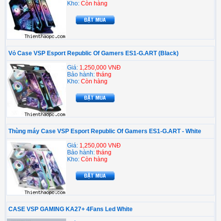
Kho:
Còn hàng
Vỏ Case VSP Esport Republic Of Gamers ES1-G.ART (Black)
Giá:
1,250,000 VNĐ
Bảo hành:
tháng
Kho:
Còn hàng
Thùng máy Case VSP Esport Republic Of Gamers ES1-G.ART - White
Giá:
1,250,000 VNĐ
Bảo hành:
tháng
Kho:
Còn hàng
CASE VSP GAMING KA27+ 4Fans Led White