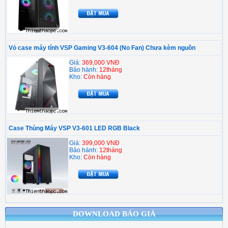
Vỏ case máy tính VSP Gaming V3-604 (No Fan) Chưa kèm nguồn
Giá:
369,000 VNĐ
Bảo hành:
12tháng
Kho:
Còn hàng
Case Thùng Máy VSP V3-601 LED RGB Black
Giá:
399,000 VNĐ
Bảo hành:
12tháng
Kho:
Còn hàng
DOWNLOAD BÁO GIÁ