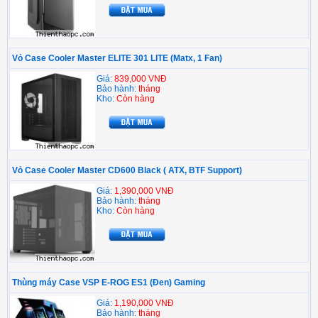
Vỏ Case Cooler Master ELITE 301 LITE (Matx, 1 Fan)
Giá:
839,000 VNĐ
Bảo hành:
tháng
Kho:
Còn hàng
Vỏ Case Cooler Master CD600 Black ( ATX, BTF Support)
Giá:
1,390,000 VNĐ
Bảo hành:
tháng
Kho:
Còn hàng
Thùng máy Case VSP E-ROG ES1 (Đen) Gaming
Giá:
1,190,000 VNĐ
Bảo hành:
tháng