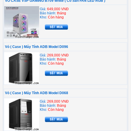
VỎ CASE VSP GAMING B709 White ( Có Sẵn FAN LED RGB )
Giá:
649,000 VNĐ
Bảo hành:
tháng
Kho:
Còn hàng
Vỏ ( Case ) Máy Tính ADB Model D096
Giá:
269,000 VNĐ
Bảo hành:
tháng
Kho:
Còn hàng
Vỏ ( Case ) Máy Tính ADB Model D068
Giá:
269,000 VNĐ
Bảo hành:
tháng
Kho:
Còn hàng