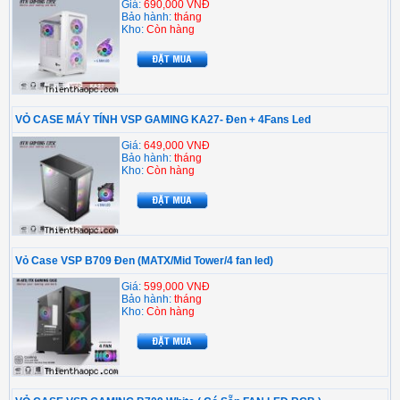
Giá:
690,000 VNĐ
Bảo hành:
tháng
Kho:
Còn hàng
VỎ CASE MÁY TÍNH VSP GAMING KA27- Đen + 4Fans Led
Giá:
649,000 VNĐ
Bảo hành:
tháng
Kho:
Còn hàng
Vỏ Case VSP B709 Đen (MATX/Mid Tower/4 fan led)
Giá:
599,000 VNĐ
Bảo hành:
tháng
Kho:
Còn hàng