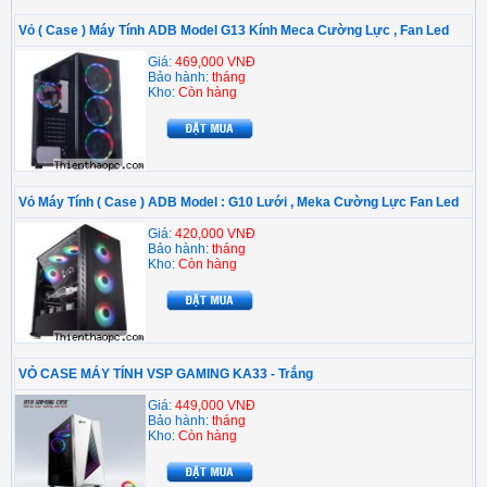
Vỏ ( Case ) Máy Tính ADB Model G13 Kính Meca Cường Lực , Fan Led
Giá:
469,000 VNĐ
Bảo hành:
tháng
Kho:
Còn hàng
Vỏ Máy Tính ( Case ) ADB Model : G10 Lưới , Meka Cường Lực Fan Led
Giá:
420,000 VNĐ
Bảo hành:
tháng
Kho:
Còn hàng
VỎ CASE MÁY TÍNH VSP GAMING KA33 - Trắng
Giá:
449,000 VNĐ
Bảo hành:
tháng
Kho:
Còn hàng