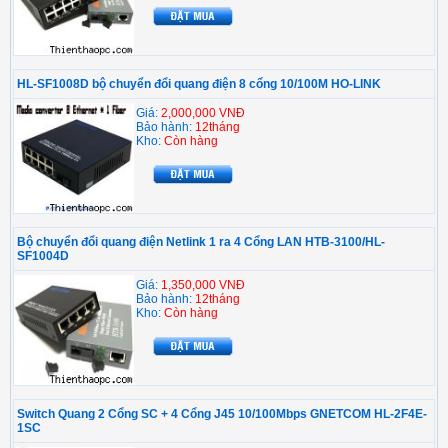
HL-SF1008D bộ chuyển đổi quang điện 8 cổng 10/100M HO-LINK
Giá:
2,000,000 VNĐ
Bảo hành:
12tháng
Kho:
Còn hàng
Bộ chuyển đổi quang điện Netlink 1 ra 4 Cổng LAN HTB-3100/HL-
SF1004D
Giá:
1,350,000 VNĐ
Bảo hành:
12tháng
Kho:
Còn hàng
Switch Quang 2 Cổng SC + 4 Cổng J45 10/100Mbps GNETCOM HL-2F4E-
1SC