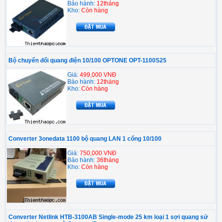
Bảo hành:
12tháng
Kho:
Còn hàng
Bộ chuyển đổi quang điện 10/100 OPTONE OPT-1100S25
Giá:
499,000 VNĐ
Bảo hành:
12tháng
Kho:
Còn hàng
Converter 3onedata 1100 bộ quang LAN 1 cổng 10/100
Giá:
750,000 VNĐ
Bảo hành:
36tháng
Kho:
Còn hàng
Converter Netlink HTB-3100AB Single-mode 25 km loại 1 sợi quang sử