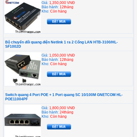
Giá:
1,350,000 VNĐ
Bảo hành:
12tháng
Kho:
Còn hàng
Bộ chuyển đổi quang điện Netlink 1 ra 2 Cổng LAN HTB-3100/HL-
SF1002D
Giá:
1,050,000 VNĐ
Bảo hành:
12tháng
Kho:
Còn hàng
Switch quang 4 Port POE + 1 Port quang SC 10/100M GNETCOM HL-
POE11004PF
Giá:
1,800,000 VNĐ
Bảo hành:
24tháng
Kho:
Còn hàng