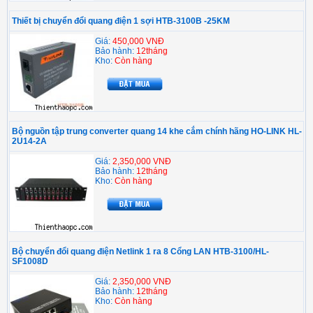
Thiết bị chuyển đổi quang điện 1 sợi HTB-3100B -25KM
Giá:
450,000 VNĐ
Bảo hành:
12tháng
Kho:
Còn hàng
Bộ nguồn tập trung converter quang 14 khe cắm chính hãng HO-LINK HL-
2U14-2A
Giá:
2,350,000 VNĐ
Bảo hành:
12tháng
Kho:
Còn hàng
Bộ chuyển đổi quang điện Netlink 1 ra 8 Cổng LAN HTB-3100/HL-
SF1008D
Giá:
2,350,000 VNĐ
Bảo hành:
12tháng
Kho:
Còn hàng