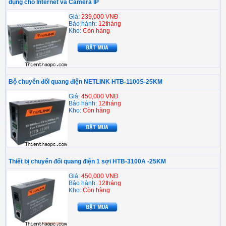
dụng cho Internet và Camera IP
Giá:
239,000 VNĐ
Bảo hành:
12tháng
Kho:
Còn hàng
Bộ chuyển đổi quang điện NETLINK HTB-1100S-25KM
Giá:
450,000 VNĐ
Bảo hành:
12tháng
Kho:
Còn hàng
Thiết bị chuyển đổi quang điện 1 sợi HTB-3100A -25KM
Giá:
450,000 VNĐ
Bảo hành:
12tháng
Kho:
Còn hàng