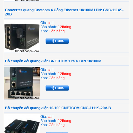
Converter quang Gnetcom 4 Cổng Ethernet 10/100M I PN: GNC-1114S-
20B
Giá:
call
Bảo hành:
12tháng
Kho:
Còn hàng
Bộ chuyển đổi quang điện GNETCOM 1 ra 4 LAN 10/100M
Giá:
call
Bảo hành:
12tháng
Kho:
Còn hàng
Bộ chuyển đổi quang điện 10/100 GNETCOM GNC-1111S-20A/B
Giá:
call
Bảo hành:
12tháng
Kho:
Còn hàng