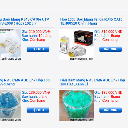
u Bấm Mạng RJ45 CAT6e UTP
Hộp 100c Đầu Mạng Tenda RJ45 CAT6
 V-E008 ( Hộp / 102 c )
TEH60510 Chính Hãng
Giá:
219,000 VNĐ
Giá:
319,000 VNĐ
Bảo hành:
12tháng
Bảo hành:
tháng
Kho:
Còn hàng
Kho:
Còn hàng
ng Rj45 Cat6 ADBLink Hộp 100
Đầu Bấm Mạng Rj45 Cat6 ADBLink Hộp
anh dương
100 Hạt , Xanh Lá
Giá:
139,000 VNĐ
Giá:
139,000 VNĐ
Bảo hành:
tháng
Bảo hành:
tháng
Kho:
Còn hàng
Kho:
Còn hàng