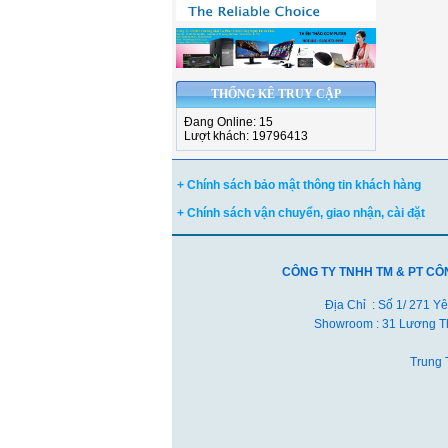
THỐNG KÊ TRUY CẬP
Đang Online: 15
Lượt khách: 19796413
+ Chính sách bảo mật thông tin khách hàng
+ Chính sách vận chuyển, giao nhận, cài đặt
CÔNG TY TNHH TM & PT CÔ
Địa Chỉ : Số 1/ 271 Y
Showroom : 31 Lương Th
Trung 