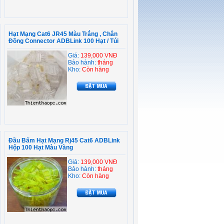
Hạt Mạng Cat6 JR45 Màu Trắng , Chân
Đồng Connector ADBLink 100 Hạt / Túi
Giá:
139,000 VNĐ
Bảo hành:
tháng
Kho:
Còn hàng
Đầu Bấm Hạt Mạng Rj45 Cat6 ADBLink
Hộp 100 Hạt Màu Vàng
Giá:
139,000 VNĐ
Bảo hành:
tháng
Kho:
Còn hàng