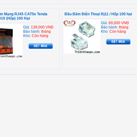
m Mạng RJ45 CAT5e Tenda
Đầu Bấm Điện Thoại Rj11 / Hộp 100 hạt
10 (Hộp) 100 Hạt
Giá:
69,000 VNĐ
Giá:
139,000 VNĐ
Bảo hành:
tháng
Bảo hành:
tháng
Kho:
Còn hàng
Kho:
Còn hàng