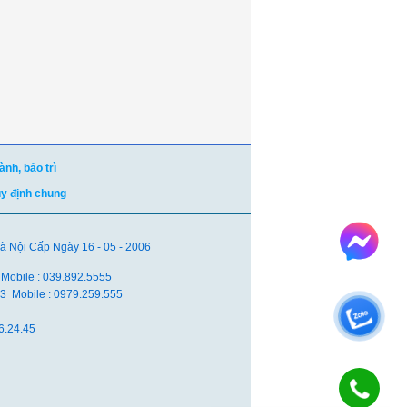
nh, bảo trì
uy định chung
Nội Cấp Ngày 16 - 05 - 2006
 Mobile : 039.892.5555
.83 Mobile : 0979.259.555
6.24.45