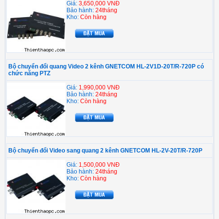
Giá:
3,650,000 VNĐ
Bảo hành:
24tháng
Kho:
Còn hàng
Bộ chuyển đổi quang Video 2 kênh GNETCOM HL-2V1D-20T/R-720P có
chức năng PTZ
Giá:
1,990,000 VNĐ
Bảo hành:
24tháng
Kho:
Còn hàng
Bộ chuyển đổi Video sang quang 2 kênh GNETCOM HL-2V-20T/R-720P
Giá:
1,500,000 VNĐ
Bảo hành:
24tháng
Kho:
Còn hàng