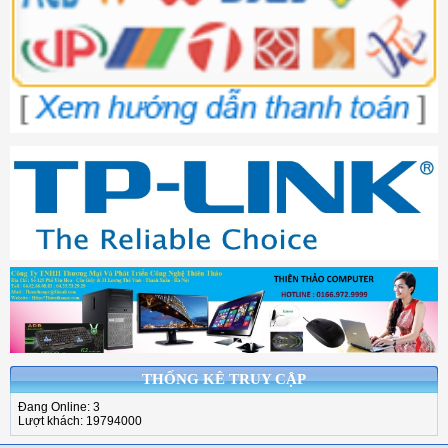
THỐNG KÊ TRUY CẬP
Đang Online: 3
Lượt khách: 19794000