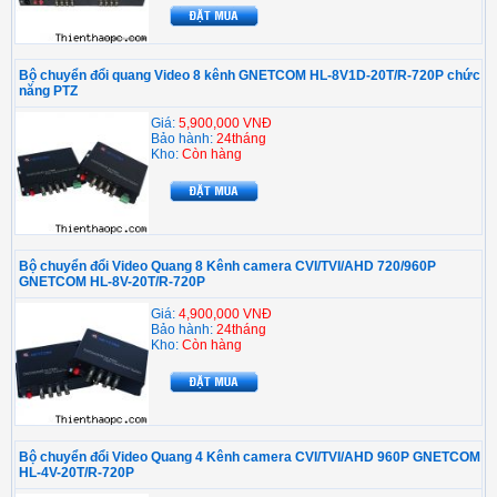
Bộ chuyển đổi quang Video 8 kênh GNETCOM HL-8V1D-20T/R-720P chức
năng PTZ
Giá:
5,900,000 VNĐ
Bảo hành:
24tháng
Kho:
Còn hàng
Bộ chuyển đổi Video Quang 8 Kênh camera CVI/TVI/AHD 720/960P
GNETCOM HL-8V-20T/R-720P
Giá:
4,900,000 VNĐ
Bảo hành:
24tháng
Kho:
Còn hàng
Bộ chuyển đổi Video Quang 4 Kênh camera CVI/TVI/AHD 960P GNETCOM
HL-4V-20T/R-720P