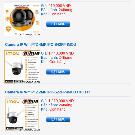
Giá:
919,000 VNĐ
Bảo hành:
24tháng
Kho:
Còn hàng
Camera IP Wifi PTZ 4MP IPC-S42FP-IMOU
Giá:
1,440,000 VNĐ
Bảo hành:
24tháng
Kho:
Còn hàng
Camera IP Wifi PTZ 2MP IPC-S22FP-IMOU Cruiser
Giá:
1,319,000 VNĐ
Bảo hành:
24tháng
Kho:
Còn hàng