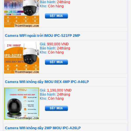
Bảo hành:
24tháng
Kho:
Còn hàng
Camera WIFI ngoài trời IMOU IPC-S21FP 2MP
Giá:
990,000 VNĐ
Bảo hành:
24tháng
Kho:
Còn hàng
Camera Wifi không dây IMOU REX 4MP IPC-A46LP
Giá:
1,190,000 VNĐ
Bảo hành:
24tháng
Kho:
Còn hàng
Camera Wifi không dây 2MP IMOU IPC-A26LP