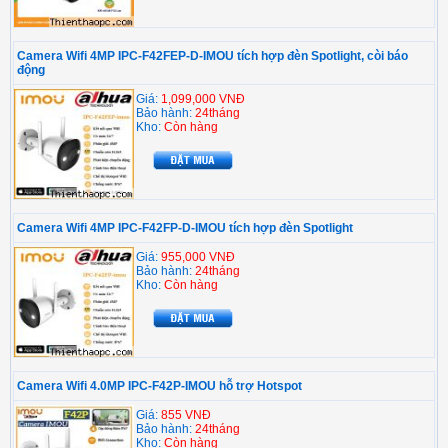
Camera Wifi 4MP IPC-F42FEP-D-IMOU tích hợp đèn Spotlight, còi báo
động
Giá:
1,099,000 VNĐ
Bảo hành:
24tháng
Kho:
Còn hàng
Camera Wifi 4MP IPC-F42FP-D-IMOU tích hợp đèn Spotlight
Giá:
955,000 VNĐ
Bảo hành:
24tháng
Kho:
Còn hàng
Camera Wifi 4.0MP IPC-F42P-IMOU hỗ trợ Hotspot
Giá:
855 VNĐ
Bảo hành:
24tháng
Kho:
Còn hàng