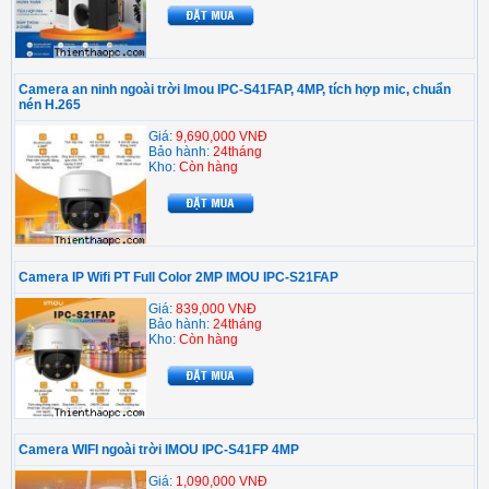
Camera an ninh ngoài trời Imou IPC-S41FAP, 4MP, tích hợp mic, chuẩn
nén H.265
Giá:
9,690,000 VNĐ
Bảo hành:
24tháng
Kho:
Còn hàng
Camera IP Wifi PT Full Color 2MP IMOU IPC-S21FAP
Giá:
839,000 VNĐ
Bảo hành:
24tháng
Kho:
Còn hàng
Camera WIFI ngoài trời IMOU IPC-S41FP 4MP
Giá:
1,090,000 VNĐ