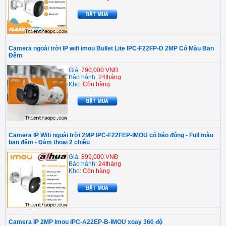
Camera ngoài trời IP wifi imou Bullet Lite IPC-F22FP-D 2MP Có Màu Ban
Đêm
Giá:
790,000 VNĐ
Bảo hành:
24tháng
Kho:
Còn hàng
Camera IP Wifi ngoài trời 2MP IPC-F22FEP-IMOU có báo động - Full màu
ban đêm - Đàm thoại 2 chiều
Giá:
899,000 VNĐ
Bảo hành:
24tháng
Kho:
Còn hàng
Camera IP 2MP Imou IPC-A22EP-B-IMOU xoay 360 độ