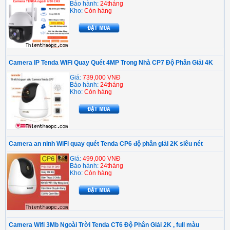
Bảo hành:
24tháng
Kho:
Còn hàng
Camera IP Tenda WiFi Quay Quét 4MP Trong Nhà CP7 Độ Phân Giải 4K
Giá:
739,000 VNĐ
Bảo hành:
24tháng
Kho:
Còn hàng
Camera an ninh WiFi quay quét Tenda CP6 độ phân giải 2K siêu nét
Giá:
499,000 VNĐ
Bảo hành:
24tháng
Kho:
Còn hàng
Camera Wifi 3Mb Ngoài Trời Tenda CT6 Độ Phân Giải 2K , full màu