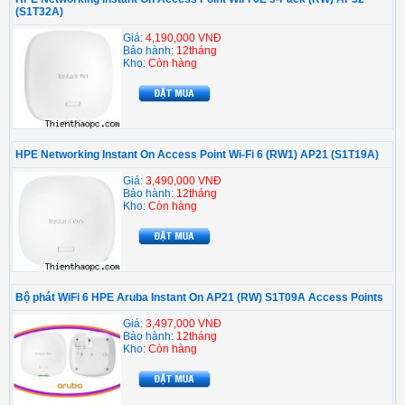
(S1T32A)
Giá:
4,190,000 VNĐ
Bảo hành:
12tháng
Kho:
Còn hàng
HPE Networking Instant On Access Point Wi-Fi 6 (RW1) AP21 (S1T19A)
Giá:
3,490,000 VNĐ
Bảo hành:
12tháng
Kho:
Còn hàng
Bộ phát WiFi 6 HPE Aruba Instant On AP21 (RW) S1T09A Access Points
Giá:
3,497,000 VNĐ
Bảo hành:
12tháng
Kho:
Còn hàng