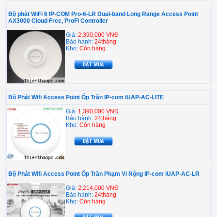
Bộ phát WiFi 6 IP-COM Pro-6-LR Dual-band Long Range Access Point
AX3000 Cloud Free, ProFi Controller
Giá:
2,390,000 VNĐ
Bảo hành:
24tháng
Kho:
Còn hàng
Bộ Phát Wifi Access Point Ốp Trần IP-com iUAP-AC-LITE
Giá:
1,390,000 VNĐ
Bảo hành:
24tháng
Kho:
Còn hàng
Bộ Phát Wifi Access Point Ốp Trần Phạm Vi Rộng IP-com iUAP-AC-LR
Giá:
2,214,000 VNĐ
Bảo hành:
24tháng
Kho:
Còn hàng