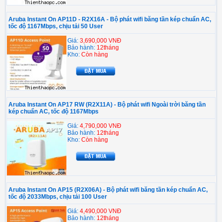
Aruba Instant On AP11D - R2X16A - Bộ phát wifi băng tần kép chuẩn AC,
tốc độ 1167Mbps, chịu tải 50 User
Giá:
3,690,000 VNĐ
Bảo hành:
12tháng
Kho:
Còn hàng
Aruba Instant On AP17 RW (R2X11A) - Bộ phát wifi Ngoài trời băng tần
kép chuẩn AC, tốc độ 1167Mbps
Giá:
4,790,000 VNĐ
Bảo hành:
12tháng
Kho:
Còn hàng
Aruba Instant On AP15 (R2X06A) - Bộ phát wifi băng tần kép chuẩn AC,
tốc độ 2033Mbps, chịu tải 100 User
Giá:
4,490,000 VNĐ
Bảo hành:
12tháng