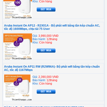
Kho:
Còn hàng
Aruba Instant On AP12 - R2X01A - Bộ phát wifi băng tần kép chuẩn AC,
tốc độ 1600Mbps, chịu tải 75 User
Giá:
3,990,000 VNĐ
Bảo hành:
12tháng
Kho:
Còn hàng
Aruba Instant On AP11 RW (R2W96A)- Bộ phát wifi băng tần kép chuẩn
AC, tốc độ 1167Mbps
Giá:
2,390,000 VNĐ
Bảo hành:
12tháng
Kho:
Còn hàng