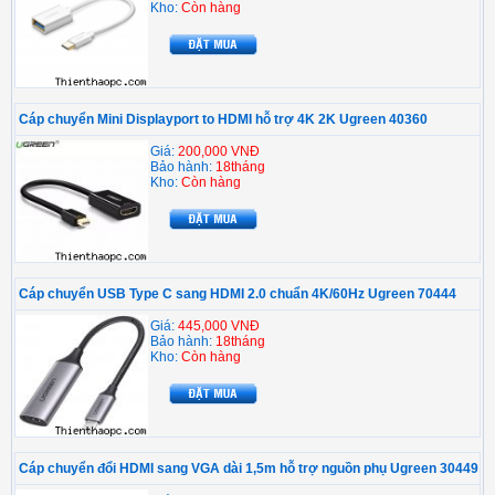
Kho:
Còn hàng
Cáp chuyển Mini Displayport to HDMI hỗ trợ 4K 2K Ugreen 40360
Giá:
200,000 VNĐ
Bảo hành:
18tháng
Kho:
Còn hàng
Cáp chuyển USB Type C sang HDMI 2.0 chuẩn 4K/60Hz Ugreen 70444
Giá:
445,000 VNĐ
Bảo hành:
18tháng
Kho:
Còn hàng
Cáp chuyển đổi HDMI sang VGA dài 1,5m hỗ trợ nguồn phụ Ugreen 30449