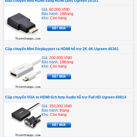
Đầu chuyển Mini HDMI sang HDMI (âm) Ugreen 20101
Giá:
60,000 VNĐ
Bảo hành:
18tháng
Kho:
Còn hàng
Cáp chuyển Mini Displayport ra HDMI hỗ trợ 2K 4K Ugreen 40361
Giá:
200,000 VNĐ
Bảo hành:
18tháng
Kho:
Còn hàng
Cáp chuyển VGA to HDMI tích hợp Audio hỗ trợ Full HD Ugreen 60814
Giá:
350,000 VNĐ
Bảo hành:
tháng
Kho:
Còn hàng