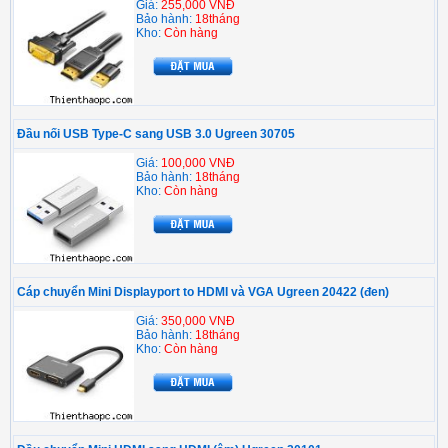
Giá:
255,000 VNĐ
Bảo hành:
18tháng
Kho:
Còn hàng
Đầu nối USB Type-C sang USB 3.0 Ugreen 30705
Giá:
100,000 VNĐ
Bảo hành:
18tháng
Kho:
Còn hàng
Cáp chuyển Mini Displayport to HDMI và VGA Ugreen 20422 (đen)
Giá:
350,000 VNĐ
Bảo hành:
18tháng
Kho:
Còn hàng