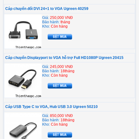
Cáp chuyển đổi DVI 24+1 to VGA Ugreen 40259
Giá:
250,000 VNĐ
Bảo hành:
tháng
Kho:
Còn hàng
Cáp chuyển Displayport to VGA hỗ trợ Full HD1080P Ugreen 20415
Giá:
245,000 VNĐ
Bảo hành:
18tháng
Kho:
Còn hàng
Cáp USB Type C to VGA, Hub USB 3.0 Ugreen 50210
Giá:
850,000 VNĐ
Bảo hành:
18tháng
Kho:
Còn hàng