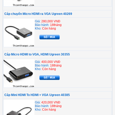
Cáp chuyển Micro HDMI ra VGA Ugreen 40269
Giá:
280,000 VNĐ
Bảo hành:
18tháng
Kho:
Còn hàng
Cáp Micro HDMI to VGA, HDMI Ugreen 30355
Giá:
400,000 VNĐ
Bảo hành:
18tháng
Kho:
Còn hàng
Cáp Mini HDMI To HDMI + VGA Ugreen 40385
Giá:
420,000 VNĐ
Bảo hành:
18tháng
Kho:
Còn hàng