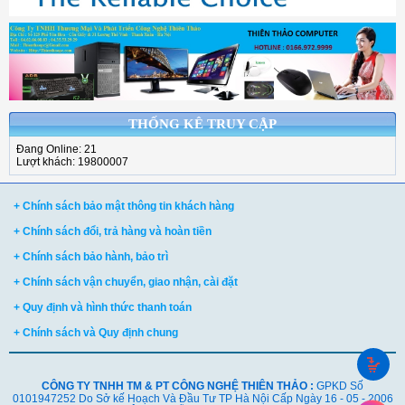
THỐNG KÊ TRUY CẬP
Đang Online: 21
Lượt khách: 19800007
+ Chính sách bảo mật thông tin khách hàng
+ Chính sách đổi, trả hàng và hoàn tiền
+ Chính sách bảo hành, bảo trì
+ Chính sách vận chuyển, giao nhận, cài đặt
+ Quy định và hình thức thanh toán
+ Chính sách và Quy định chung
CÔNG TY TNHH TM & PT CÔNG NGHỆ THIÊN THẢO :
GPKD Số
0101947252 Do Sở kế Hoạch Và Đầu Tư TP Hà Nội Cấp Ngày 16 - 05 - 2006