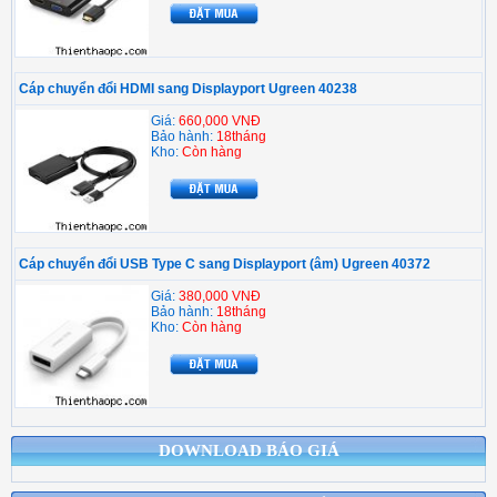
Cáp chuyển đổi HDMI sang Displayport Ugreen 40238
Giá:
660,000 VNĐ
Bảo hành:
18tháng
Kho:
Còn hàng
Cáp chuyển đổi USB Type C sang Displayport (âm) Ugreen 40372
Giá:
380,000 VNĐ
Bảo hành:
18tháng
Kho:
Còn hàng
DOWNLOAD BÁO GIÁ