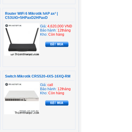
Router WiFi 6 Mikrotik hAP ax³ |
C53UiG+5HPaxD2HPaxD
Giá:
4,620,000 VNĐ
Bảo hành:
12tháng
Kho:
Còn hàng
Switch Mikrotik CRS520-4XS-16XQ-RM
Giá:
call
Bảo hành:
12tháng
Kho:
Còn hàng