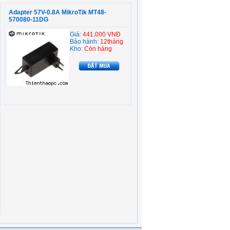
Adapter 57V-0.8A MikroTik MT48-
570080-11DG
Giá:
441,000 VNĐ
Bảo hành:
12tháng
Kho:
Còn hàng