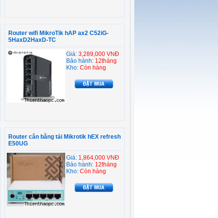
Router wifi MikroTik hAP ax2 C52iG-
5HaxD2HaxD-TC
Giá:
3,289,000 VNĐ
Bảo hành:
12tháng
Kho:
Còn hàng
Router cân bằng tải Mikrotik hEX refresh
E50UG
Giá:
1,864,000 VNĐ
Bảo hành:
12tháng
Kho:
Còn hàng