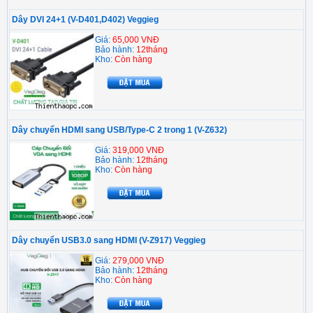
Dây DVI 24+1 (V-D401,D402) Veggieg
Giá:
65,000 VNĐ
Bảo hành:
12tháng
Kho:
Còn hàng
Dây chuyển HDMI sang USB/Type-C 2 trong 1 (V-Z632)
Giá:
319,000 VNĐ
Bảo hành:
12tháng
Kho:
Còn hàng
Dây chuyển USB3.0 sang HDMI (V-Z917) Veggieg
Giá:
279,000 VNĐ
Bảo hành:
12tháng
Kho:
Còn hàng