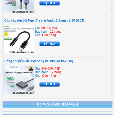
Cáp chuyển đổi Type-C sang Audio 3.5mm cái (V-S103)
Giá:
69,000 VNĐ
Bảo hành:
12tháng
Kho:
Còn hàng
Cổng chuyển đổi USB sang HDMI/VGA (V-Z918)
Giá:
349,000 VNĐ
Bảo hành:
12tháng
Kho:
Còn hàng
DOWNLOAD BÁO GIÁ