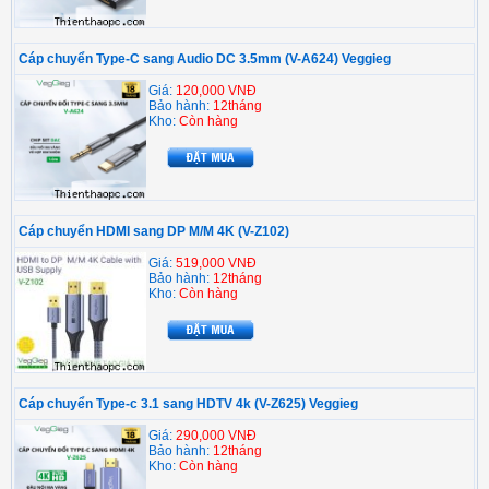
Cáp chuyển Type-C sang Audio DC 3.5mm (V-A624) Veggieg
Giá:
120,000 VNĐ
Bảo hành:
12tháng
Kho:
Còn hàng
Cáp chuyển HDMI sang DP M/M 4K (V-Z102)
Giá:
519,000 VNĐ
Bảo hành:
12tháng
Kho:
Còn hàng
Cáp chuyển Type-c 3.1 sang HDTV 4k (V-Z625) Veggieg
Giá:
290,000 VNĐ
Bảo hành:
12tháng
Kho:
Còn hàng