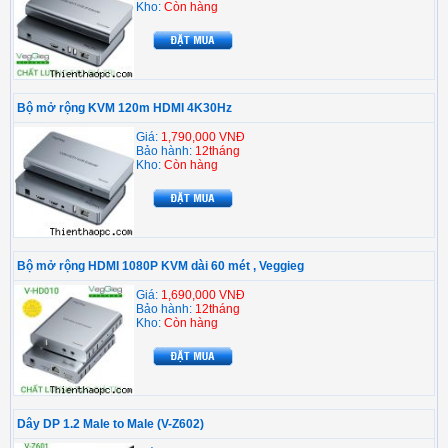
Kho:
Còn hàng
Bộ mở rộng KVM 120m HDMI 4K30Hz
Giá:
1,790,000 VNĐ
Bảo hành:
12tháng
Kho:
Còn hàng
Bộ mở rộng HDMI 1080P KVM dài 60 mét , Veggieg
Giá:
1,690,000 VNĐ
Bảo hành:
12tháng
Kho:
Còn hàng
Dây DP 1.2 Male to Male (V-Z602)