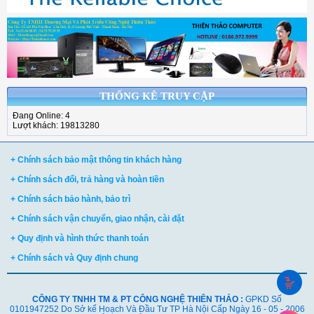
THỐNG KÊ TRUY CẬP
Đang Online: 4
Lượt khách: 19813280
+ Chính sách bảo mật thông tin khách hàng
+ Chính sách đổi, trả hàng và hoàn tiền
+ Chính sách bảo hành, bảo trì
+ Chính sách vận chuyển, giao nhận, cài đặt
+ Quy định và hình thức thanh toán
+ Chính sách và Quy định chung
CÔNG TY TNHH TM & PT CÔNG NGHỆ THIÊN THẢO :
GPKD Số
0101947252 Do Sở kế Hoạch Và Đầu Tư TP Hà Nội Cấp Ngày 16 - 05 - 2006