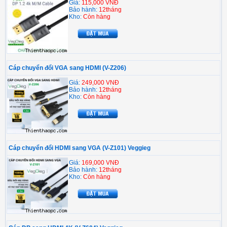
Giá:
115,000 VNĐ
Bảo hành:
12tháng
Kho:
Còn hàng
Cáp chuyển đổi VGA sang HDMI (V-Z206)
Giá:
249,000 VNĐ
Bảo hành:
12tháng
Kho:
Còn hàng
Cáp chuyển đổi HDMI sang VGA (V-Z101) Veggieg
Giá:
169,000 VNĐ
Bảo hành:
12tháng
Kho:
Còn hàng