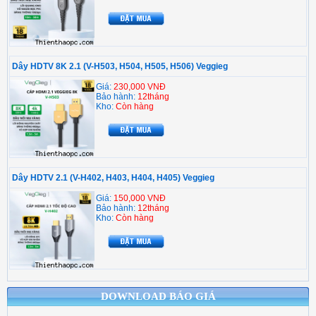
Dây HDTV 8K 2.1 (V-H503, H504, H505, H506) Veggieg
Giá:
230,000 VNĐ
Bảo hành:
12tháng
Kho:
Còn hàng
Dây HDTV 2.1 (V-H402, H403, H404, H405) Veggieg
Giá:
150,000 VNĐ
Bảo hành:
12tháng
Kho:
Còn hàng
DOWNLOAD BÁO GIÁ