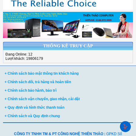
THỐNG KÊ TRUY CẬP
Đang Online: 12
Lượt khách: 19806179
+ Chính sách bảo mật thông tin khách hàng
+ Chính sách đổi, trả hàng và hoàn tiền
+ Chính sách bảo hành, bảo trì
+ Chính sách vận chuyển, giao nhận, cài đặt
+ Quy định và hình thức thanh toán
+ Chính sách và Quy định chung
CÔNG TY TNHH TM & PT CÔNG NGHỆ THIÊN THẢO :
GPKD Số