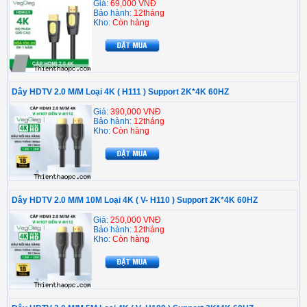
Giá:
69,000 VNĐ
Bảo hành:
12tháng
Kho:
Còn hàng
Dây HDTV 2.0 M/M Loại 4K ( H111 ) Support 2K*4K 60HZ
Giá:
390,000 VNĐ
Bảo hành:
12tháng
Kho:
Còn hàng
Dây HDTV 2.0 M/M 10M Loại 4K ( V- H110 ) Support 2K*4K 60HZ
Giá:
250,000 VNĐ
Bảo hành:
12tháng
Kho:
Còn hàng