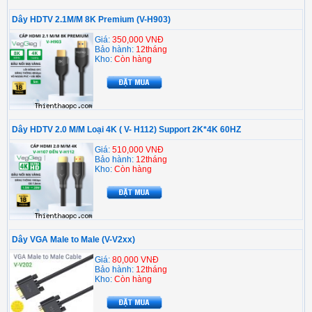
Dây HDTV 2.1M/M 8K Premium (V-H903)
Giá:
350,000 VNĐ
Bảo hành:
12tháng
Kho:
Còn hàng
Dây HDTV 2.0 M/M Loại 4K ( V- H112) Support 2K*4K 60HZ
Giá:
510,000 VNĐ
Bảo hành:
12tháng
Kho:
Còn hàng
Dây VGA Male to Male (V-V2xx)
Giá:
80,000 VNĐ
Bảo hành:
12tháng
Kho:
Còn hàng