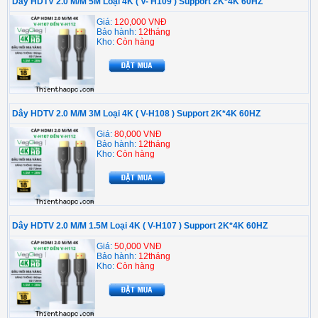
Dây HDTV 2.0 M/M 5M Loại 4K ( V- H109 ) Support 2K*4K 60HZ
Giá:
120,000 VNĐ
Bảo hành:
12tháng
Kho:
Còn hàng
Dây HDTV 2.0 M/M 3M Loại 4K ( V-H108 ) Support 2K*4K 60HZ
Giá:
80,000 VNĐ
Bảo hành:
12tháng
Kho:
Còn hàng
Dây HDTV 2.0 M/M 1.5M Loại 4K ( V-H107 ) Support 2K*4K 60HZ
Giá:
50,000 VNĐ
Bảo hành:
12tháng
Kho:
Còn hàng