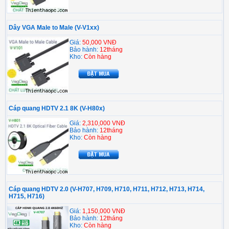
Dây VGA Male to Male (V-V1xx)
Giá:
50,000 VNĐ
Bảo hành:
12tháng
Kho:
Còn hàng
Cáp quang HDTV 2.1 8K (V-H80x)
Giá:
2,310,000 VNĐ
Bảo hành:
12tháng
Kho:
Còn hàng
Cáp quang HDTV 2.0 (V-H707, H709, H710, H711, H712, H713, H714,
H715, H716)
Giá:
1,150,000 VNĐ
Bảo hành:
12tháng
Kho:
Còn hàng