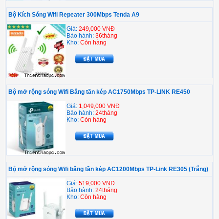
Bộ Kích Sóng Wifi Repeater 300Mbps Tenda A9
Giá:
249,000 VNĐ
Bảo hành:
36tháng
Kho:
Còn hàng
Bộ mở rộng sóng Wifi Băng tần kép AC1750Mbps TP-LINK RE450
Giá:
1,049,000 VNĐ
Bảo hành:
24tháng
Kho:
Còn hàng
Bộ mở rộng sóng Wifi băng tần kép AC1200Mbps TP-Link RE305 (Trắng)
Giá:
519,000 VNĐ
Bảo hành:
24tháng
Kho:
Còn hàng