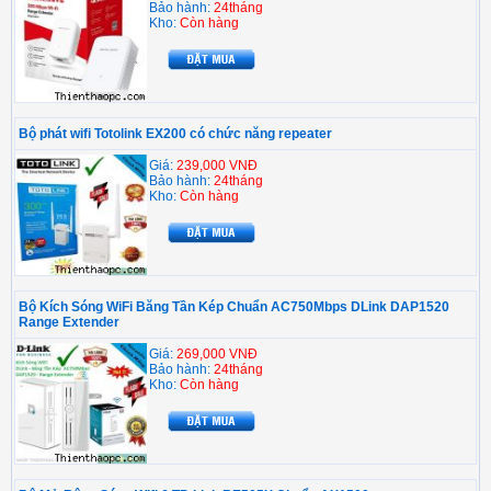
Bảo hành:
24tháng
Kho:
Còn hàng
Bộ phát wifi Totolink EX200 có chức năng repeater
Giá:
239,000 VNĐ
Bảo hành:
24tháng
Kho:
Còn hàng
Bộ Kích Sóng WiFi Băng Tần Kép Chuẩn AC750Mbps DLink DAP1520
Range Extender
Giá:
269,000 VNĐ
Bảo hành:
24tháng
Kho:
Còn hàng