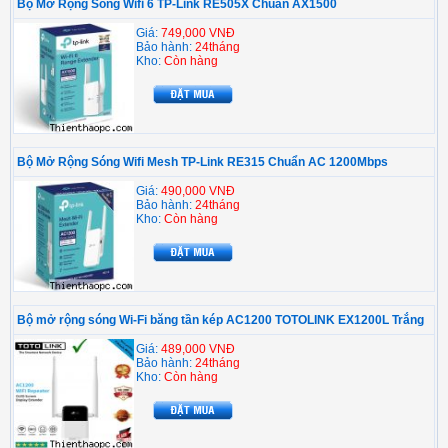
Bộ Mở Rộng Sóng Wifi 6 TP-Link RE505X Chuẩn AX1500
Giá:
749,000 VNĐ
Bảo hành:
24tháng
Kho:
Còn hàng
Bộ Mở Rộng Sóng Wifi Mesh TP-Link RE315 Chuẩn AC 1200Mbps
Giá:
490,000 VNĐ
Bảo hành:
24tháng
Kho:
Còn hàng
Bộ mở rộng sóng Wi-Fi băng tần kép AC1200 TOTOLINK EX1200L Trắng
Giá:
489,000 VNĐ
Bảo hành:
24tháng
Kho:
Còn hàng