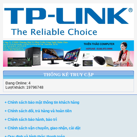
THỐNG KÊ TRUY CẬP
Đang Online: 4
Lượt khách: 19796748
+ Chính sách bảo mật thông tin khách hàng
+ Chính sách đổi, trả hàng và hoàn tiền
+ Chính sách bảo hành, bảo trì
+ Chính sách vận chuyển, giao nhận, cài đặt
+ Quy định và hình thức thanh toán