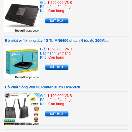
Giá:
1,290,000 VNĐ
Bảo hành:
24tháng
Kho:
Còn hàng
Bộ phát wifi không dây 4G TL-MR6400 chuẩn N tốc độ 300Mbp
Giá:
1,390,000 VNĐ
Bảo hành:
24tháng
Kho:
Còn hàng
Bộ Phát Sóng Wifi 4G Router DLink DWR-920
Giá:
1,190,000 VNĐ
Bảo hành:
24tháng
Kho:
Còn hàng