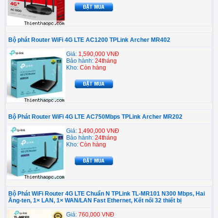
Bộ phát Router WiFi 4G LTE AC1200 TPLink Archer MR402
Giá:
1,590,000 VNĐ
Bảo hành:
24tháng
Kho:
Còn hàng
Bộ Phát Router WiFi 4G LTE AC750Mbps TPLink Archer MR202
Giá:
1,490,000 VNĐ
Bảo hành:
24tháng
Kho:
Còn hàng
Bộ Phát WiFi Router 4G LTE Chuẩn N TPLink TL-MR101 N300 Mbps, Hai
Ăng-ten, 1× LAN, 1× WAN/LAN Fast Ethernet, Kết nối 32 thiết bị
Giá:
760,000 VNĐ