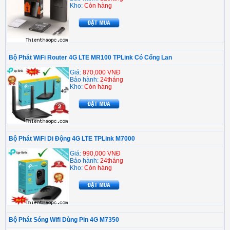
Kho:
Còn hàng
Bộ Phát WiFi Router 4G LTE MR100 TPLink Có Cổng Lan
Giá:
870,000 VNĐ
Bảo hành:
24tháng
Kho:
Còn hàng
Bộ Phát WiFi Di Động 4G LTE TPLink M7000
Giá:
990,000 VNĐ
Bảo hành:
24tháng
Kho:
Còn hàng
Bộ Phát Sóng Wifi Dùng Pin 4G M7350