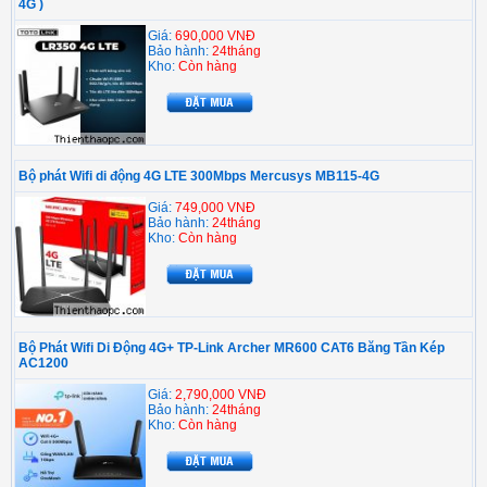
4G )
Giá:
690,000 VNĐ
Bảo hành:
24tháng
Kho:
Còn hàng
Bộ phát Wifi di động 4G LTE 300Mbps Mercusys MB115-4G
Giá:
749,000 VNĐ
Bảo hành:
24tháng
Kho:
Còn hàng
Bộ Phát Wifi Di Động 4G+ TP-Link Archer MR600 CAT6 Băng Tần Kép
AC1200
Giá:
2,790,000 VNĐ
Bảo hành:
24tháng
Kho:
Còn hàng