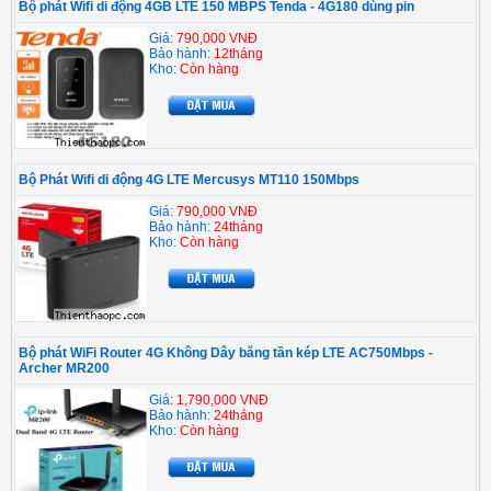
Bộ phát Wifi di động 4GB LTE 150 MBPS Tenda - 4G180 dùng pin
Giá:
790,000 VNĐ
Bảo hành:
12tháng
Kho:
Còn hàng
Bộ Phát Wifi di động 4G LTE Mercusys MT110 150Mbps
Giá:
790,000 VNĐ
Bảo hành:
24tháng
Kho:
Còn hàng
Bộ phát WiFi Router 4G Không Dây băng tần kép LTE AC750Mbps -
Archer MR200
Giá:
1,790,000 VNĐ
Bảo hành:
24tháng
Kho:
Còn hàng