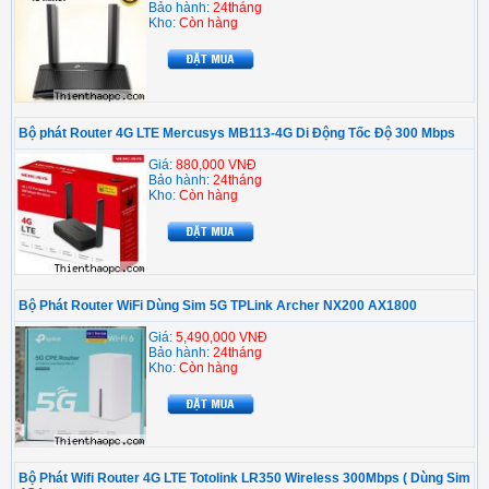
Bảo hành:
24tháng
Kho:
Còn hàng
Bộ phát Router 4G LTE Mercusys MB113-4G Di Động Tốc Độ 300 Mbps
Giá:
880,000 VNĐ
Bảo hành:
24tháng
Kho:
Còn hàng
Bộ Phát Router WiFi Dùng Sim 5G TPLink Archer NX200 AX1800
Giá:
5,490,000 VNĐ
Bảo hành:
24tháng
Kho:
Còn hàng
Bộ Phát Wifi Router 4G LTE Totolink LR350 Wireless 300Mbps ( Dùng Sim