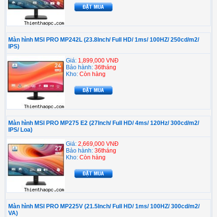
Màn hình MSI PRO MP242L (23.8Inch/ Full HD/ 1ms/ 100HZ/ 250cd/m2/
IPS)
Giá:
1,899,000 VNĐ
Bảo hành:
36tháng
Kho:
Còn hàng
Màn hình MSI PRO MP275 E2 (27Inch/ Full HD/ 4ms/ 120Hz/ 300cd/m2/
IPS/ Loa)
Giá:
2,669,000 VNĐ
Bảo hành:
36tháng
Kho:
Còn hàng
Màn hình MSI PRO MP225V (21.5Inch/ Full HD/ 1ms/ 100HZ/ 300cd/m2/
VA)