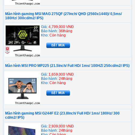
Màn hình gaming MSI MAG 275QF (27Inch/ QHD (2560x1440)/ 0,5ms/
180Hz/ 300cd/m2/ IPS)
Giá:
4,799,000 VNĐ
Bảo hành:
36tháng
Kho:
Còn hàng
Màn hình MSI PRO MP225 (21.5Inch/ Full HD/ 1ms/ 100HZ/ 250cd/m2/ IPS)
Giá:
1,659,000 VNĐ
Bảo hành:
24tháng
Kho:
Còn hàng
Màn hình gaming MSI G244F E2 (23.8Inch/ Full HD/ 1ms/ 180Hz/ 300
cd/m2/ IPS)
Giá:
2,939,000 VNĐ
Bảo hành:
24tháng
Kho:
Còn hàng