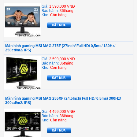
Giá:
1,590,000 VNĐ
Bảo hành:
36tháng
Kho:
Còn hàng
Màn hình gaming MSI MAG 275F (27Inch/ Full HD/ 0,5ms/ 180Hz/
250cd/m2/ IPS)
Giá:
3,599,000 VNĐ
Bảo hành:
36tháng
Kho:
Còn hàng
Màn hình gaming MSI MAG 255XF (24.5Inch/ Full HD/ 0,5ms/ 300Hz/
300cd/m2/ IPS)
Giá:
4,499,000 VNĐ
Bảo hành:
36tháng
Kho:
Còn hàng