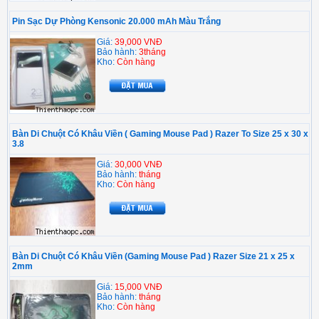
Pin Sạc Dự Phòng Kensonic 20.000 mAh Màu Trắng
Giá:
39,000 VNĐ
Bảo hành:
3tháng
Kho:
Còn hàng
Bàn Di Chuột Có Khâu Viền ( Gaming Mouse Pad ) Razer To Size 25 x 30 x
3.8
Giá:
30,000 VNĐ
Bảo hành:
tháng
Kho:
Còn hàng
Bàn Di Chuột Có Khâu Viền (Gaming Mouse Pad ) Razer Size 21 x 25 x
2mm
Giá:
15,000 VNĐ
Bảo hành:
tháng
Kho:
Còn hàng