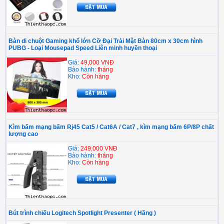
Bàn di chuột Gaming khổ lớn Cỡ Đại Trải Mặt Bàn 80cm x 30cm hình
PUBG - Loại Mousepad Speed Liên minh huyền thoại
Giá:
49,000 VNĐ
Bảo hành:
tháng
Kho:
Còn hàng
Kìm bấm mạng bấm Rj45 Cat5 / Cat6A / Cat7 , kìm mạng bấm 6P/8P chất
lượng cao
Giá:
249,000 VNĐ
Bảo hành:
tháng
Kho:
Còn hàng
Bút trình chiếu Logitech Spotlight Presenter ( Hãng )