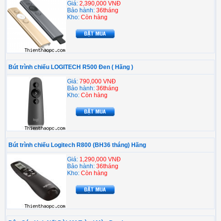
Giá:
2,390,000 VNĐ
Bảo hành:
36tháng
Kho:
Còn hàng
Bút trình chiếu LOGITECH R500 Đen ( Hãng )
Giá:
790,000 VNĐ
Bảo hành:
36tháng
Kho:
Còn hàng
Bút trình chiếu Logitech R800 (BH36 tháng) Hãng
Giá:
1,290,000 VNĐ
Bảo hành:
36tháng
Kho:
Còn hàng