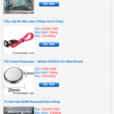
Dây cáp tín hiệu sata ( Dùng cho ổ cứng )
Giá:
10,000 VNĐ
Bảo hành:
tháng
Kho:
Còn hàng
Pin Cmos Panasonic – lithium CR2032 For Main Board
Giá:
5,000 VNĐ
Bảo hành:
tháng
Kho:
Còn hàng
Ổ cắm mặt HDMI Honeywell âm tường
Giá:
119,000 VNĐ
Bảo hành:
12tháng