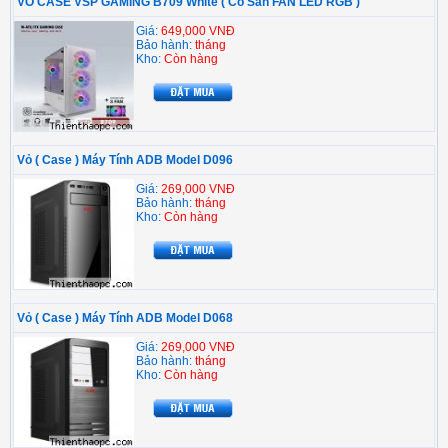
VỎ CASE VSP GAMING B709 White ( Có Sẵn FAN LED RGB )
Giá:
649,000 VNĐ
Bảo hành:
tháng
Kho:
Còn hàng
Vỏ ( Case ) Máy Tính ADB Model D096
Giá:
269,000 VNĐ
Bảo hành:
tháng
Kho:
Còn hàng
Vỏ ( Case ) Máy Tính ADB Model D068
Giá:
269,000 VNĐ
Bảo hành:
tháng
Kho:
Còn hàng