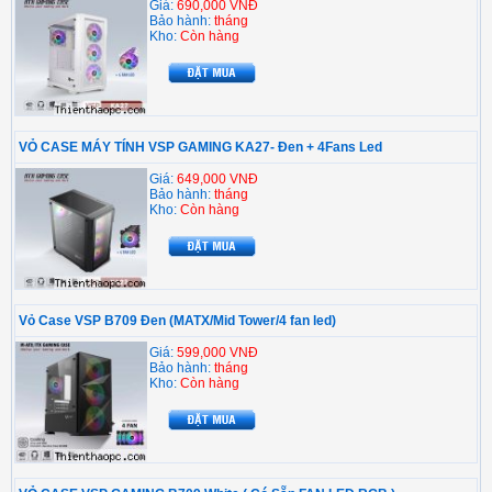
Giá:
690,000 VNĐ
Bảo hành:
tháng
Kho:
Còn hàng
VỎ CASE MÁY TÍNH VSP GAMING KA27- Đen + 4Fans Led
Giá:
649,000 VNĐ
Bảo hành:
tháng
Kho:
Còn hàng
Vỏ Case VSP B709 Đen (MATX/Mid Tower/4 fan led)
Giá:
599,000 VNĐ
Bảo hành:
tháng
Kho:
Còn hàng