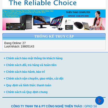
THỐNG KÊ TRUY CẬP
Đang Online: 27
Lượt khách: 19805143
+ Chính sách bảo mật thông tin khách hàng
+ Chính sách đổi, trả hàng và hoàn tiền
+ Chính sách bảo hành, bảo trì
+ Chính sách vận chuyển, giao nhận, cài đặt
+ Quy định và hình thức thanh toán
+ Chính sách và Quy định chung
CÔNG TY TNHH TM & PT CÔNG NGHỆ THIÊN THẢO :
GPKD Số