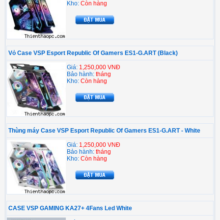
Kho:
Còn hàng
Vỏ Case VSP Esport Republic Of Gamers ES1-G.ART (Black)
Giá:
1,250,000 VNĐ
Bảo hành:
tháng
Kho:
Còn hàng
Thùng máy Case VSP Esport Republic Of Gamers ES1-G.ART - White
Giá:
1,250,000 VNĐ
Bảo hành:
tháng
Kho:
Còn hàng
CASE VSP GAMING KA27+ 4Fans Led White