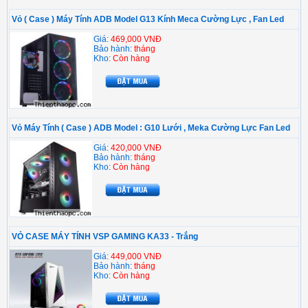
Vỏ ( Case ) Máy Tính ADB Model G13 Kính Meca Cường Lực , Fan Led
Giá:
469,000 VNĐ
Bảo hành:
tháng
Kho:
Còn hàng
Vỏ Máy Tính ( Case ) ADB Model : G10 Lưới , Meka Cường Lực Fan Led
Giá:
420,000 VNĐ
Bảo hành:
tháng
Kho:
Còn hàng
VỎ CASE MÁY TÍNH VSP GAMING KA33 - Trắng
Giá:
449,000 VNĐ
Bảo hành:
tháng
Kho:
Còn hàng