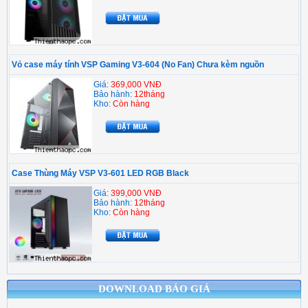
Vỏ case máy tính VSP Gaming V3-604 (No Fan) Chưa kèm nguồn
Giá:
369,000 VNĐ
Bảo hành:
12tháng
Kho:
Còn hàng
Case Thùng Máy VSP V3-601 LED RGB Black
Giá:
399,000 VNĐ
Bảo hành:
12tháng
Kho:
Còn hàng
DOWNLOAD BÁO GIÁ