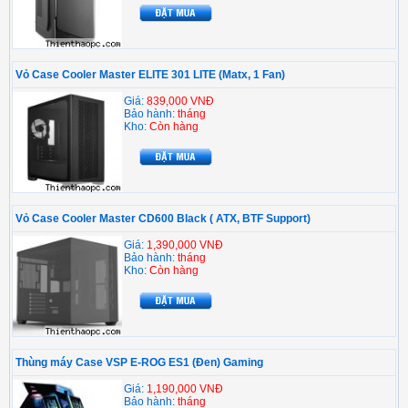
Vỏ Case Cooler Master ELITE 301 LITE (Matx, 1 Fan)
Giá:
839,000 VNĐ
Bảo hành:
tháng
Kho:
Còn hàng
Vỏ Case Cooler Master CD600 Black ( ATX, BTF Support)
Giá:
1,390,000 VNĐ
Bảo hành:
tháng
Kho:
Còn hàng
Thùng máy Case VSP E-ROG ES1 (Đen) Gaming
Giá:
1,190,000 VNĐ
Bảo hành:
tháng