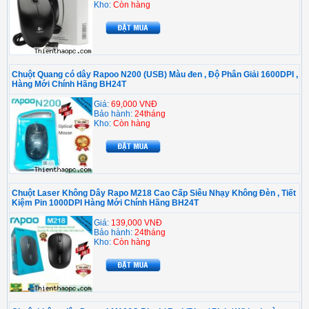
Kho:
Còn hàng
Chuột Quang có dây Rapoo N200 (USB) Màu đen , Độ Phân Giải 1600DPI ,
Hàng Mới Chính Hãng BH24T
Giá:
69,000 VNĐ
Bảo hành:
24tháng
Kho:
Còn hàng
Chuột Laser Không Dây Rapo M218 Cao Cấp Siêu Nhạy Không Đèn , Tiết
Kiệm Pin 1000DPI Hàng Mới Chính Hãng BH24T
Giá:
139,000 VNĐ
Bảo hành:
24tháng
Kho:
Còn hàng