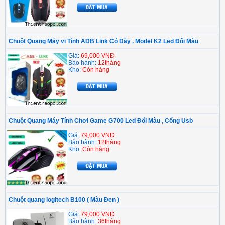
Chuột Quang Máy vi Tính ADB Link Có Dây . Model K2 Led Đổi Màu
Giá:
69,000 VNĐ
Bảo hành:
12tháng
Kho:
Còn hàng
Chuột Quang Máy Tính Chơi Game G700 Led Đổi Màu , Cổng Usb
Giá:
79,000 VNĐ
Bảo hành:
12tháng
Kho:
Còn hàng
Chuột quang logitech B100 ( Màu Đen )
Giá:
79,000 VNĐ
Bảo hành:
36tháng