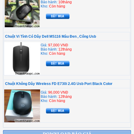
Bảo hành:
10tháng
Kho:
Còn hàng
Chuột Vi Tính Có Dây Dell MS116 Màu Đen , Cổng Usb
Giá:
97,000 VNĐ
Bảo hành:
12tháng
Kho:
Còn hàng
Chuột Không Dây Wireless FD E730i 2.4G Usb Port Black Color
Giá:
96,000 VNĐ
Bảo hành:
12tháng
Kho:
Còn hàng