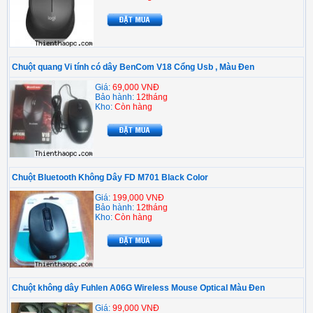
Chuột quang Vi tính có dây BenCom V18 Cổng Usb , Màu Đen
Giá:
69,000 VNĐ
Bảo hành:
12tháng
Kho:
Còn hàng
Chuột Bluetooth Không Dây FD M701 Black Color
Giá:
199,000 VNĐ
Bảo hành:
12tháng
Kho:
Còn hàng
Chuột không dây Fuhlen A06G Wireless Mouse Optical Màu Đen
Giá:
99,000 VNĐ