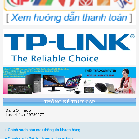
THỐNG KÊ TRUY CẬP
Đang Online: 5
Lượt khách: 19786677
+ Chính sách bảo mật thông tin khách hàng
+ Chính sách đổi, trả hàng và hoàn tiền