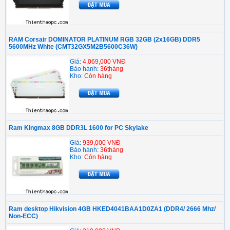
RAM Corsair DOMINATOR PLATINUM RGB 32GB (2x16GB) DDR5
5600MHz White (CMT32GX5M2B5600C36W)
Giá:
4,069,000 VNĐ
Bảo hành:
36tháng
Kho:
Còn hàng
Ram Kingmax 8GB DDR3L 1600 for PC Skylake
Giá:
939,000 VNĐ
Bảo hành:
36tháng
Kho:
Còn hàng
Ram desktop Hikvision 4GB HKED4041BAA1D0ZA1 (DDR4/ 2666 Mhz/
Non-ECC)