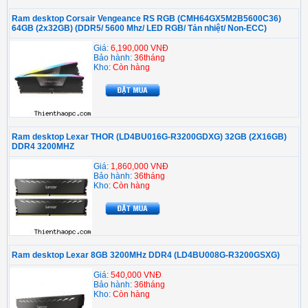
Ram desktop Corsair Vengeance RS RGB (CMH64GX5M2B5600C36)
64GB (2x32GB) (DDR5/ 5600 Mhz/ LED RGB/ Tản nhiệt/ Non-ECC)
Giá:
6,190,000 VNĐ
Bảo hành:
36tháng
Kho:
Còn hàng
Ram desktop Lexar THOR (LD4BU016G-R3200GDXG) 32GB (2X16GB)
DDR4 3200MHZ
Giá:
1,860,000 VNĐ
Bảo hành:
36tháng
Kho:
Còn hàng
Ram desktop Lexar 8GB 3200MHz DDR4 (LD4BU008G-R3200GSXG)
Giá:
540,000 VNĐ
Bảo hành:
36tháng
Kho:
Còn hàng