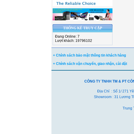
THỐNG KÊ TRUY CẬP
Đang Online: 7
Lượt khách: 19796102
+ Chính sách bảo mật thông tin khách hàng
+ Chính sách vận chuyển, giao nhận, cài đặt
CÔNG TY TNHH TM & PT CÔ
Địa Chỉ : Số 1/ 271 Y
Showroom : 31 Lương Th
Trung 