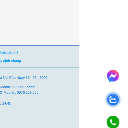
nh, bảo trì
uy định chung
Nội Cấp Ngày 16 - 05 - 2006
 Mobile : 039.892.5555
.83 Mobile : 0979.259.555
6.24.45