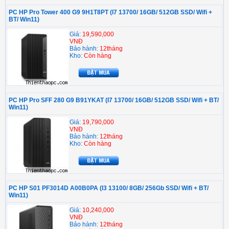
PC HP Pro Tower 400 G9 9H1T8PT (I7 13700/ 16GB/ 512GB SSD/ Wifi +
BT/ Win11)
Giá:
19,590,000
VNĐ
Bảo hành:
12tháng
Kho:
Còn hàng
PC HP Pro SFF 280 G9 B91YKAT (I7 13700/ 16GB/ 512GB SSD/ Wifi + BT/
Win11)
Giá:
19,790,000
VNĐ
Bảo hành:
12tháng
Kho:
Còn hàng
PC HP S01 PF3014D A00B0PA (I3 13100/ 8GB/ 256Gb SSD/ Wifi + BT/
Win11)
Giá:
10,240,000
VNĐ
Bảo hành:
12tháng