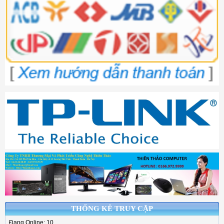
THỐNG KÊ TRUY CẬP
Đang Online: 10