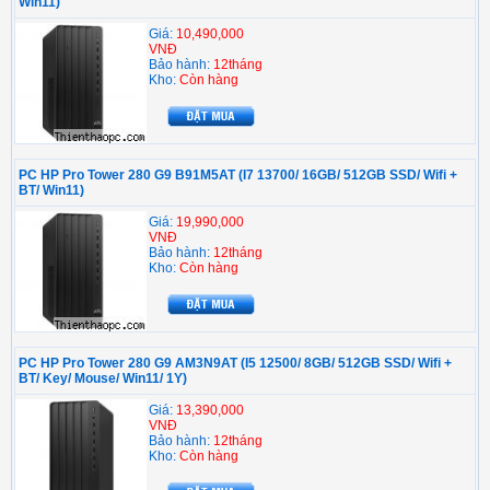
Win11)
Giá:
10,490,000
VNĐ
Bảo hành:
12tháng
Kho:
Còn hàng
PC HP Pro Tower 280 G9 B91M5AT (I7 13700/ 16GB/ 512GB SSD/ Wifi +
BT/ Win11)
Giá:
19,990,000
VNĐ
Bảo hành:
12tháng
Kho:
Còn hàng
PC HP Pro Tower 280 G9 AM3N9AT (I5 12500/ 8GB/ 512GB SSD/ Wifi +
BT/ Key/ Mouse/ Win11/ 1Y)
Giá:
13,390,000
VNĐ
Bảo hành:
12tháng
Kho:
Còn hàng