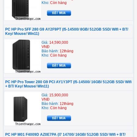
Kho:
Còn hàng
PC HP Pro SFF 280 G9 AY2F9PT (I5-14500/ 8GB/ 512GB SSD/ Wifi + BT/
Key/ Mouse/ Win11)
Giá:
14,590,000
VNĐ
Bảo hành:
12tháng
Kho:
Còn hàng
PC HP Pro Tower 280 G9 PCI AY1Y3PT (I5-14500/ 16GB/ 512GB SSD/ Wifi
+ BT/ Key/ Mouse/ Win11)
Giá:
15,900,000
VNĐ
Bảo hành:
12tháng
Kho:
Còn hàng
PC HP M01 F4009D AZ0E7PA (I7 14700/ 16GB/ 512GB SSD/ Wifi + BT/