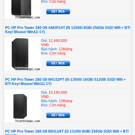
Kho:
Còn hàng
PC HP Pro Tower 280 G9 AM3P2AT (I5 12500/ 8GB/ 256Gb SSD/ Wifi + BT/
Key/ Mouse/ Win11/ 1Y)
Giá:
12,490,000
VNĐ
Bảo hành:
12tháng
Kho:
Còn hàng
PC HP Pro Tower 280 G9 9H1S2PT (i5-13500/ 16GB/ 512GB SSD/ Wifi +
BT/ Key/ Mouse/ Win11/ 1Y)
Giá:
15,190,000
VNĐ
Bảo hành:
12tháng
Kho:
Còn hàng
PC HP Pro Tower 280 G9 B91LVAT (I3 13100/ 8GB/ 256Gb SSD/ Wifi + BT/