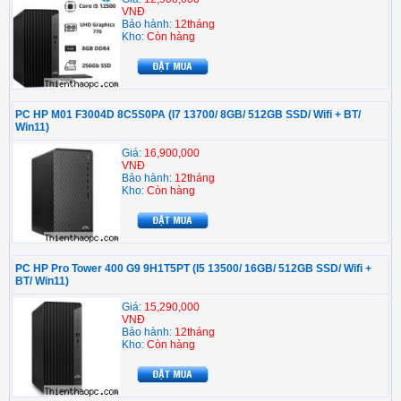
VNĐ
Bảo hành:
12tháng
Kho:
Còn hàng
PC HP M01 F3004D 8C5S0PA (I7 13700/ 8GB/ 512GB SSD/ Wifi + BT/
Win11)
Giá:
16,900,000
VNĐ
Bảo hành:
12tháng
Kho:
Còn hàng
PC HP Pro Tower 400 G9 9H1T5PT (I5 13500/ 16GB/ 512GB SSD/ Wifi +
BT/ Win11)
Giá:
15,290,000
VNĐ
Bảo hành:
12tháng
Kho:
Còn hàng