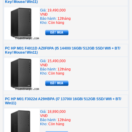
Key/ Mouse/ Win11)
Giá:
19,490,000
VNĐ
Bảo hành:
12tháng
Kho:
Còn hàng
PC HP M01 F4011D AZ0F0PA (I5 14400/ 16GB/ 512GB SSD/ Wifi + BT/
Key/ Mouse/ Win11)
Giá:
15,490,000
VNĐ
Bảo hành:
12tháng
Kho:
Còn hàng
PC HP M01 F3022d A29HBPA (I7 13700/ 16GB/ 512GB SSD/ Wifi + BT/
Win11)
Giá:
18,890,000
VNĐ
Bảo hành:
12tháng
Kho:
Còn hàng