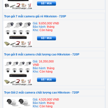
Trọn gói 7 mắt camera giá rẻ Hikvision - 720P
Giá:
9,650,000 VNĐ
Bảo hành:
tháng
Kho:
Còn hàng
Trọn gói 8 mắt camera chất lượng cao Hikvision - 720P
Giá:
16,350,000
VNĐ
Bảo hành:
tháng
Kho:
Còn hàng
Trọn Gói 2 mắt camera chất lượng cao Hikvison - 720P
Giá:
4,520,000 VNĐ
Bảo hành:
tháng
Kho:
Còn hàng