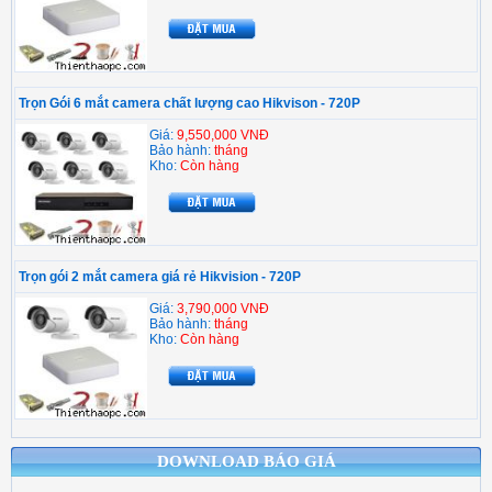
Trọn Gói 6 mắt camera chất lượng cao Hikvison - 720P
Giá:
9,550,000 VNĐ
Bảo hành:
tháng
Kho:
Còn hàng
Trọn gói 2 mắt camera giá rẻ Hikvision - 720P
Giá:
3,790,000 VNĐ
Bảo hành:
tháng
Kho:
Còn hàng
DOWNLOAD BÁO GIÁ