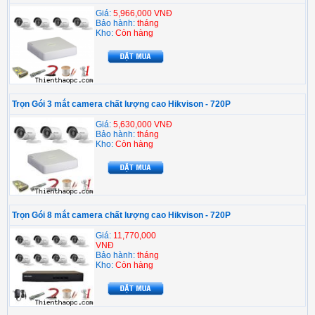
Giá:
5,966,000 VNĐ
Bảo hành:
tháng
Kho:
Còn hàng
Trọn Gói 3 mắt camera chất lượng cao Hikvison - 720P
Giá:
5,630,000 VNĐ
Bảo hành:
tháng
Kho:
Còn hàng
Trọn Gói 8 mắt camera chất lượng cao Hikvison - 720P
Giá:
11,770,000
VNĐ
Bảo hành:
tháng
Kho:
Còn hàng