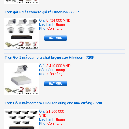
Trọn gói 6 mắt camera giá rẻ Hikvision - 720P
Giá:
8,724,000 VNĐ
Bảo hành:
tháng
Kho:
Còn hàng
Trọn Gói 1 mắt camera chất lượng cao Hikvison - 720P
Giá:
3,410,000 VNĐ
Bảo hành:
tháng
Kho:
Còn hàng
Trọn Gói 8 mắt camera Hikvison dùng cho nhà xưởng - 720P
Giá:
21,160,000
VNĐ
Bảo hành:
tháng
Kho:
Còn hàng