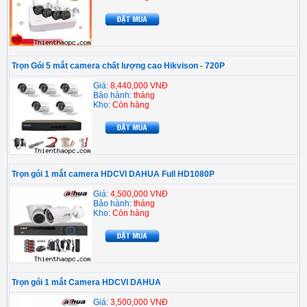
Trọn Gói 5 mắt camera chất lượng cao Hikvison - 720P
Giá:
8,440,000 VNĐ
Bảo hành:
tháng
Kho:
Còn hàng
Trọn gói 1 mắt camera HDCVI DAHUA Full HD1080P
Giá:
4,500,000 VNĐ
Bảo hành:
tháng
Kho:
Còn hàng
Trọn gói 1 mắt Camera HDCVI DAHUA
Giá:
3,500,000 VNĐ