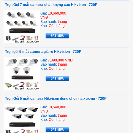
Trọn Gói 7 mắt camera chất lượng cao Hikvison - 720P
Giá:
10,660,000
VNĐ
Bảo hành:
tháng
Kho:
Còn hàng
Trọn gói 5 mắt camera giá rẻ Hikvision - 720P
Giá:
7,890,000 VNĐ
Bảo hành:
tháng
Kho:
Còn hàng
Trọn Gói 5 mắt camera Hikvison dùng cho nhà xưởng - 720P
Giá:
10,540,000
VNĐ
Bảo hành:
tháng
Kho:
Còn hàng