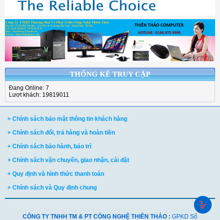
THỐNG KÊ TRUY CẬP
Đang Online: 7
Lượt khách: 19819011
+ Chính sách bảo mật thông tin khách hàng
+ Chính sách đổi, trả hàng và hoàn tiền
+ Chính sách bảo hành, bảo trì
+ Chính sách vận chuyển, giao nhận, cài đặt
+ Quy định và hình thức thanh toán
+ Chính sách và Quy định chung
CÔNG TY TNHH TM & PT CÔNG NGHỆ THIÊN THẢO :
GPKD Số