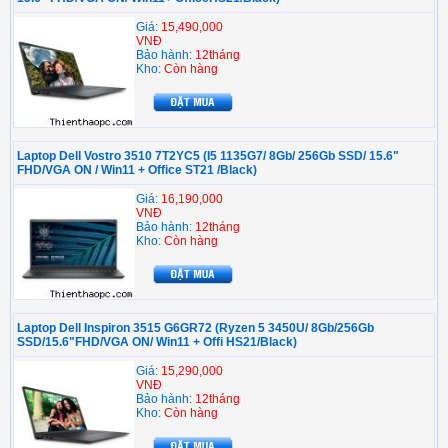
Giá:
15,490,000
VNĐ
Bảo hành:
12tháng
Kho:
Còn hàng
Laptop Dell Vostro 3510 7T2YC5 (I5 1135G7/ 8Gb/ 256Gb SSD/ 15.6"
FHD/VGA ON / Win11 + Office ST21 /Black)
Giá:
16,190,000
VNĐ
Bảo hành:
12tháng
Kho:
Còn hàng
Laptop Dell Inspiron 3515 G6GR72 (Ryzen 5 3450U/ 8Gb/256Gb
SSD/15.6"FHD/VGA ON/ Win11 + Offi HS21/Black)
Giá:
15,290,000
VNĐ
Bảo hành:
12tháng
Kho:
Còn hàng