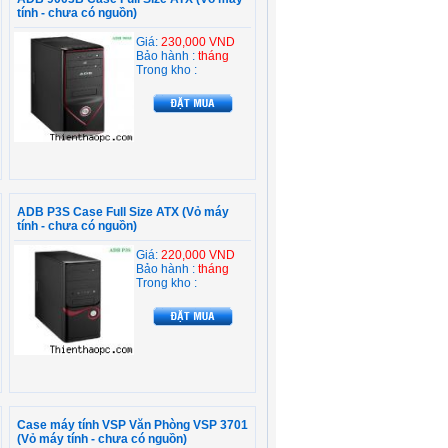
tính - chưa có nguồn)
Giá:
230,000 VND
Bảo hành :
tháng
Trong kho :
ADB P3S Case Full Size ATX (Vỏ máy
tính - chưa có nguồn)
Giá:
220,000 VND
Bảo hành :
tháng
Trong kho :
Case máy tính VSP Văn Phòng VSP 3701
(Vỏ máy tính - chưa có nguồn)