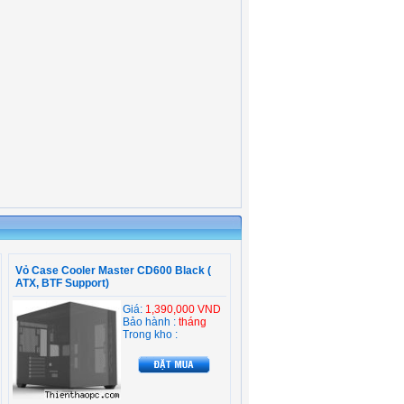
Vỏ Case Cooler Master CD600 Black (
ATX, BTF Support)
Giá:
1,390,000 VND
Bảo hành :
tháng
Trong kho :