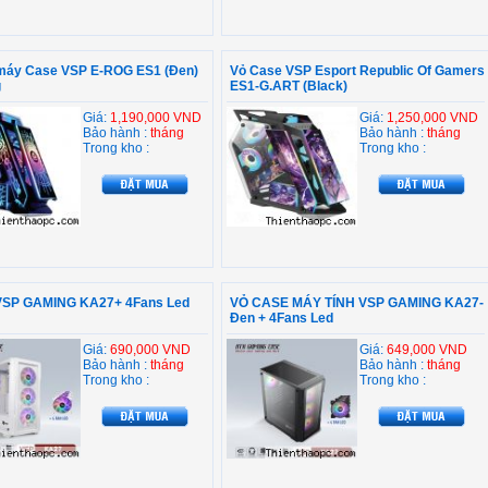
máy Case VSP E-ROG ES1 (Đen)
Vỏ Case VSP Esport Republic Of Gamers
g
ES1-G.ART (Black)
Giá:
1,190,000 VND
Giá:
1,250,000 VND
Bảo hành :
tháng
Bảo hành :
tháng
Trong kho :
Trong kho :
SP GAMING KA27+ 4Fans Led
VỎ CASE MÁY TÍNH VSP GAMING KA27-
Đen + 4Fans Led
Giá:
690,000 VND
Giá:
649,000 VND
Bảo hành :
tháng
Bảo hành :
tháng
Trong kho :
Trong kho :