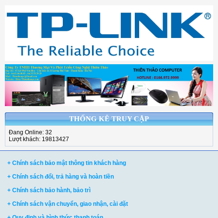
THỐNG KÊ TRUY CẬP
Đang Online: 32
Lượt khách: 19813427
+ Chính sách bảo mật thông tin khách hàng
+ Chính sách đổi, trả hàng và hoàn tiền
+ Chính sách bảo hành, bảo trì
+ Chính sách vận chuyển, giao nhận, cài đặt
+ Quy định và hình thức thanh toán