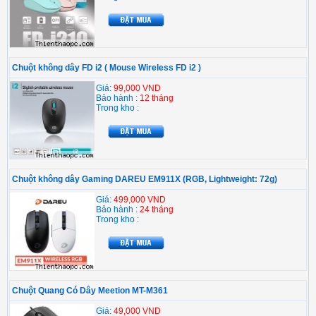
Chuột không dây FD i2 ( Mouse Wireless FD i2 )
Giá:
99,000 VND
Bảo hành :
12 tháng
Trong kho :
Chuột không dây Gaming DAREU EM911X (RGB, Lightweight: 72g)
Giá:
499,000 VND
Bảo hành :
24 tháng
Trong kho :
Chuột Quang Có Dây Meetion MT-M361
Giá:
49,000 VND