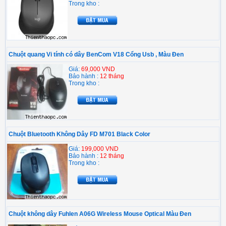
Trong kho :
Chuột quang Vi tính có dây BenCom V18 Cổng Usb , Màu Đen
Giá:
69,000 VND
Bảo hành :
12 tháng
Trong kho :
Chuột Bluetooth Không Dây FD M701 Black Color
Giá:
199,000 VND
Bảo hành :
12 tháng
Trong kho :
Chuột không dây Fuhlen A06G Wireless Mouse Optical Màu Đen