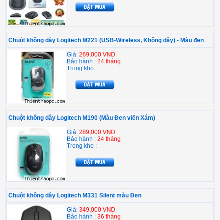
Chuột không dây Logitech M221 (USB-Wireless, Không dây) - Màu đen
Giá:
269,000 VND
Bảo hành :
24 tháng
Trong kho :
Chuột không dây Logitech M190 (Màu Đen viền Xám)
Giá:
289,000 VND
Bảo hành :
24 tháng
Trong kho :
Chuột không dây Logitech M331 Silent màu Đen
Giá:
349,000 VND
Bảo hành :
36 tháng