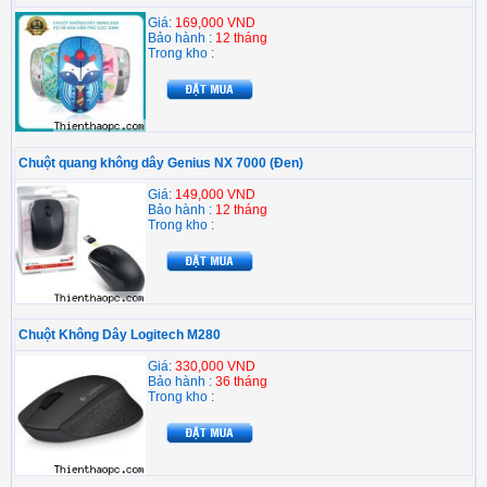
Giá:
169,000 VND
Bảo hành :
12 tháng
Trong kho :
Chuột quang không dây Genius NX 7000 (Đen)
Giá:
149,000 VND
Bảo hành :
12 tháng
Trong kho :
Chuột Không Dây Logitech M280
Giá:
330,000 VND
Bảo hành :
36 tháng
Trong kho :