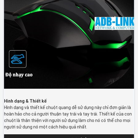
Hình dạng & Thiết kế
Hình dạng và thiết kế chuột quang dễ sử dụng này chỉ đơn giản là
hoàn hảo cho cả người thuận tay trái và tay trái. Thiết kế của con
chuột là thân thiện với người sử dụng làm cho nó có thể cho mọi
người sử dụng nó một cách hiệu quả nhất.