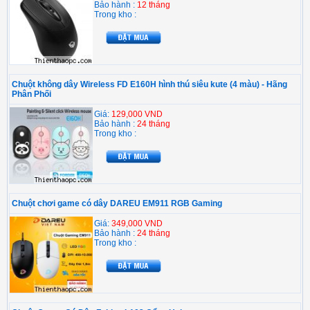
Bảo hành :
12 tháng
Trong kho :
Chuột không dây Wireless FD E160H hình thú siêu kute (4 màu) - Hãng
Phân Phối
Giá:
129,000 VND
Bảo hành :
24 tháng
Trong kho :
Chuột chơi game có dây DAREU EM911 RGB Gaming
Giá:
349,000 VND
Bảo hành :
24 tháng
Trong kho :