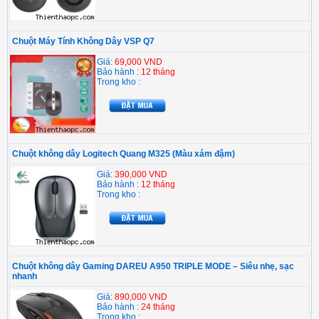
Chuột Máy Tính Không Dây VSP Q7
Giá:
69,000 VND
Bảo hành :
12 tháng
Trong kho :
Chuột không dây Logitech Quang M325 (Màu xám đậm)
Giá:
390,000 VND
Bảo hành :
12 tháng
Trong kho :
Chuột không dây Gaming DAREU A950 TRIPLE MODE – Siêu nhẹ, sạc
nhanh
Giá:
890,000 VND
Bảo hành :
24 tháng
Trong kho :