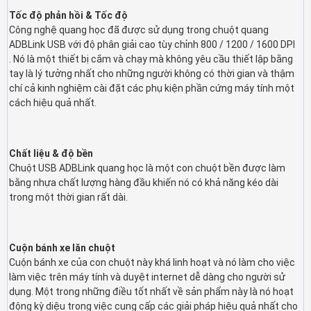
Tốc độ phản hồi & Tốc độ
Công nghệ quang học đã được sử dụng trong chuột quang
ADBLink USB với độ phân giải cao tùy chỉnh 800 / 1200 / 1600 DPI
. Nó là một thiết bị cắm và chạy mà không yêu cầu thiết lập bằng
tay là lý tưởng nhất cho những người không có thời gian và thậm
chí cả kinh nghiệm cài đặt các phụ kiện phần cứng máy tính một
cách hiệu quả nhất.
Chất liệu & độ bền
Chuột USB ADBLink quang học là một con chuột bền được làm
bằng nhựa chất lượng hàng đầu khiến nó có khả năng kéo dài
trong một thời gian rất dài.
Cuộn bánh xe lăn chuột
Cuộn bánh xe của con chuột này khá linh hoạt và nó làm cho việc
làm việc trên máy tính và duyệt internet dễ dàng cho người sử
dụng. Một trong những điều tốt nhất về sản phẩm này là nó hoạt
động kỳ diệu trong việc cung cấp các giải pháp hiệu quả nhất cho