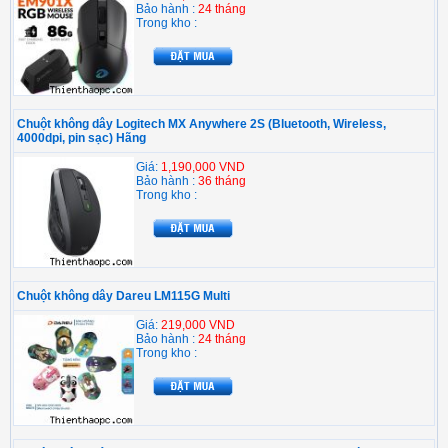
Bảo hành :
24 tháng
Trong kho :
Chuột không dây Logitech MX Anywhere 2S (Bluetooth, Wireless,
4000dpi, pin sạc) Hãng
Giá:
1,190,000 VND
Bảo hành :
36 tháng
Trong kho :
Chuột không dây Dareu LM115G Multi
Giá:
219,000 VND
Bảo hành :
24 tháng
Trong kho :