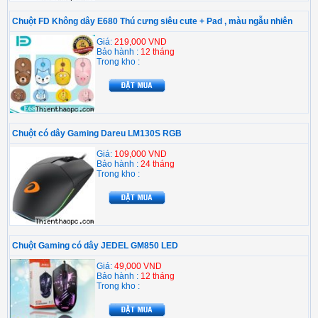
Chuột FD Không dây E680 Thú cưng siêu cute + Pad , màu ngẫu nhiên
Giá:
219,000 VND
Bảo hành :
12 tháng
Trong kho :
Chuột có dây Gaming Dareu LM130S RGB
Giá:
109,000 VND
Bảo hành :
24 tháng
Trong kho :
Chuột Gaming có dây JEDEL GM850 LED
Giá:
49,000 VND
Bảo hành :
12 tháng
Trong kho :