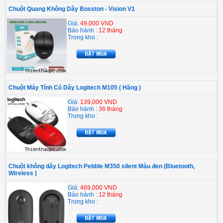
Chuột Quang Không Dây Bosston - Vision V1
Giá:
49,000 VND
Bảo hành :
12 tháng
Trong kho :
Chuột Máy Tính Có Dây Logitech M105 ( Hãng )
Giá:
139,000 VND
Bảo hành :
36 tháng
Trong kho :
Chuột không dây Logitech Pebble M350 silent Màu đen (Bluetooth,
Wireless )
Giá:
469,000 VND
Bảo hành :
12 tháng
Trong kho :