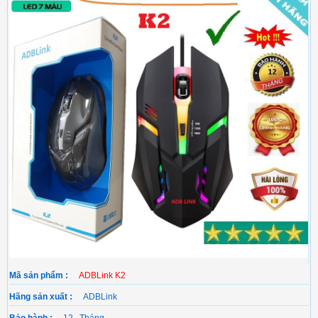
Mã sản phẩm :
ADBLink K2
Hãng sản xuất :
ADBLink