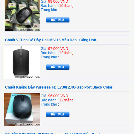
Giá:
99,000 VND
Bảo hành :
10 tháng
Trong kho :
Chuột Vi Tính Có Dây Dell MS116 Màu Đen , Cổng Usb
Giá:
97,000 VND
Bảo hành :
12 tháng
Trong kho :
Chuột Không Dây Wireless FD E730i 2.4G Usb Port Black Color
Giá:
96,000 VND
Bảo hành :
12 tháng
Trong kho :