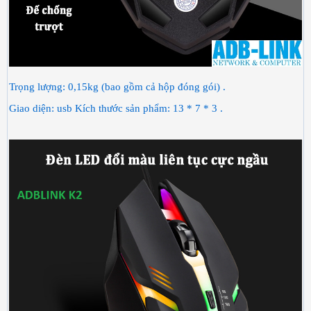
Trọng lượng: 0,15kg (bao gồm cả hộp đóng gói) .
Giao diện: usb Kích thước sản phẩm: 13 * 7 * 3 .