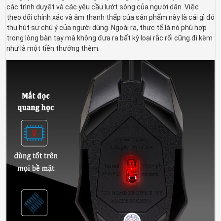
các trình duyệt và các yêu cầu lướt sóng của người dân. Việc
theo dõi chính xác và âm thanh thấp của sản phẩm này là cái gì đó
thu hút sự chú ý của người dùng. Ngoài ra, thực tế là nó phù hợp
trong lòng bàn tay mà không đưa ra bất kỳ loại rắc rối cũng đi kèm
như là một tiền thưởng thêm.