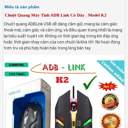
Miêu tả sản phẩm
Chuột Quang Máy Tính ADB Link Có Dây . Model K2
Chuột quang ADBLink USB dễ dàng cầm giữ, mang lại cảm giác
thoải mái, cảm giác và cảm ứng, và điều quan trọng nhất là mang
lại hiệu suất tuyệt vời. Không có thời gian lag trong khi đáp ứng
hoặc thời gian nhạy cảm của con chuột là khá tốt. Nó hoạt động
trơn tru và phù hợp hoàn hảo trong lòng bàn tay.