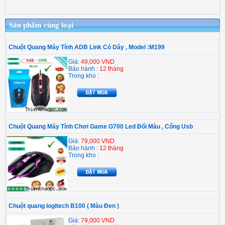
Sản phẩm cùng loại
Chuột Quang Máy Tính ADB Link Có Dây , Model :M199
Giá:
49,000 VND
Bảo hành :
12 tháng
Trong kho :
Chuột Quang Máy Tính Chơi Game G700 Led Đổi Màu , Cổng Usb
Giá:
79,000 VND
Bảo hành :
12 tháng
Trong kho :
Chuột quang logitech B100 ( Màu Đen )
Giá:
79,000 VND