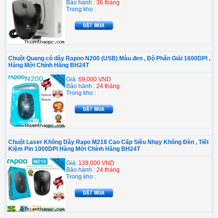
Bảo hành :
36 tháng
Trong kho :
Chuột Quang có dây Rapoo N200 (USB) Màu đen , Độ Phân Giải 1600DPI ,
Hàng Mới Chính Hãng BH24T
Giá:
69,000 VND
Bảo hành :
24 tháng
Trong kho :
Chuột Laser Không Dây Rapo M218 Cao Cấp Siêu Nhạy Không Đèn , Tiết
Kiệm Pin 1000DPI Hàng Mới Chính Hãng BH24T
Giá:
139,000 VND
Bảo hành :
24 tháng
Trong kho :