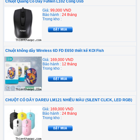
Chuột Quang Có Dây Fuhlen L102 Cổng Usb
Giá:
99,000 VND
Bảo hành :
24 tháng
Trong kho :
Chuột không dây Wireless 6D FD E650 thiết kế KOI Fish
Giá:
169,000 VND
Bảo hành :
12 tháng
Trong kho :
CHUỘT CÓ DÂY DAREU LM121 NHIỀU MÀU (SILENT CLICK, LED RGB)
Giá:
169,000 VND
Bảo hành :
24 tháng
Trong kho :