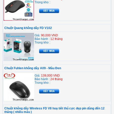
Trong kho :
Chuột Quang không dây FD V102
Giá:
90,000 VND
Bảo hành :
12 tháng
Trong kho :
Chuột Fuhlen không dây A09 - Màu Đen
Giá:
139,000 VND
Bảo hành :
24 tháng
Trong kho :
Chuột không dây Wireless FD V8 hoạ tiết thú cực đẹp pin dùng đến 12
tháng ( nhiều màu )