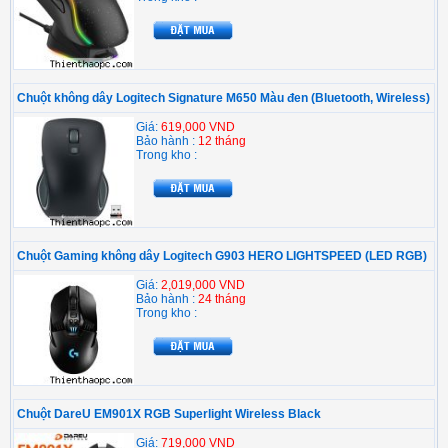
Chuột không dây Logitech Signature M650 Màu đen (Bluetooth, Wireless)
Giá:
619,000 VND
Bảo hành :
12 tháng
Trong kho :
Chuột Gaming không dây Logitech G903 HERO LIGHTSPEED (LED RGB)
Giá:
2,019,000 VND
Bảo hành :
24 tháng
Trong kho :
Chuột DareU EM901X RGB Superlight Wireless Black
Giá:
719,000 VND