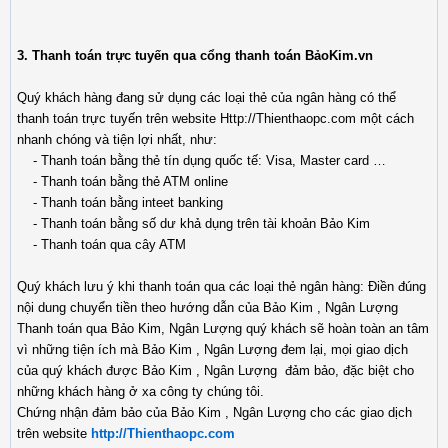
3. Thanh toán trực tuyến qua cổng thanh toán BảoKim.vn
Quý khách hàng đang sử dụng các loại thẻ của ngân hàng có thể
thanh toán trực tuyến trên website Http://Thienthaopc.com một cách
nhanh chóng và tiện lợi nhất, như:
- Thanh toán bằng thẻ tín dụng quốc tế: Visa, Master card …
- Thanh toán bằng thẻ ATM online
- Thanh toán bằng inteet banking
- Thanh toán bằng số dư khả dụng trên tài khoản Bảo Kim
- Thanh toán qua cây ATM
Quý khách lưu ý khi thanh toán qua các loại thẻ ngân hàng: Điền đúng
nội dung chuyển tiền theo hướng dẫn của Bảo Kim , Ngân Lượng
Thanh toán qua Bảo Kim, Ngân Lượng quý khách sẽ hoàn toàn an tâm
vì những tiện ích mà Bảo Kim , Ngân Lượng đem lại, mọi giao dịch
của quý khách được Bảo Kim , Ngân Lượng đảm bảo, đặc biệt cho
những khách hàng ở xa công ty chúng tôi.
Chứng nhận đảm bảo của Bảo Kim , Ngân Lượng cho các giao dịch
trên website
http://Thienthaopc.com