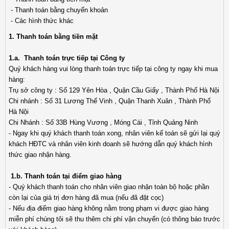
- Thanh toán bằng chuyển khoản
- Các hình thức khác
1. Thanh toán bằng tiền mặt
1.a. Thanh toán trực tiếp tại Công ty
Quý khách hàng vui lòng thanh toán trực tiếp tại công ty ngay khi mua
hàng:
Trụ sở công ty : Số 129 Yên Hòa , Quận Cầu Giấy , Thành Phố Hà Nội
Chi nhánh : Số 31 Lương Thế Vinh , Quận Thanh Xuân , Thành Phố
Hà Nội
Chi Nhánh : Số 33B Hùng Vương , Móng Cái , Tỉnh Quảng Ninh
- Ngay khi quý khách thanh toán xong, nhân viên kế toán sẽ gửi lại quý
khách HĐTC và nhân viên kinh doanh sẽ hướng dẫn quý khách hình
thức giao nhận hàng.
1.b. Thanh toán tại điểm giao hàng
- Quý khách thanh toán cho nhân viên giao nhận toàn bộ hoặc phần
còn lại của giá trị đơn hàng đã mua (nếu đã đặt cọc)
- Nếu địa điểm giao hàng không nằm trong phạm vi được giao hàng
miễn phí chúng tôi sẽ thu thêm chi phí vận chuyển (có thông báo trước