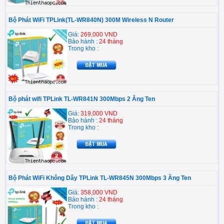
Bộ Phát WiFi TPLink(TL-WR840N) 300M Wireless N Router
Giá:
269,000 VND
Bảo hành :
24 tháng
Trong kho :
Bộ phát wifi TPLink TL-WR841N 300Mbps 2 Ăng Ten
Giá:
319,000 VND
Bảo hành :
24 tháng
Trong kho :
Bộ Phát WiFi Không Dây TPLink TL-WR845N 300Mbps 3 Ăng Ten
Giá:
358,000 VND
Bảo hành :
24 tháng
Trong kho :