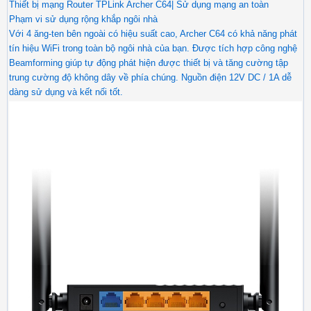
Thiết bị mạng Router TPLink Archer C64| Sử dụng mạng an toàn
Phạm vi sử dụng rộng khắp ngôi nhà
Với 4 ăng-ten bên ngoài có hiệu suất cao, Archer C64 có khả năng phát
tín hiệu WiFi trong toàn bộ ngôi nhà của bạn. Được tích hợp công nghệ
Beamforming giúp tự động phát hiện được thiết bị và tăng cường tập
trung cường độ không dây về phía chúng. Nguồn điện 12V DC / 1A dễ
dàng sử dụng và kết nối tốt.