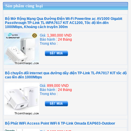
Sản phẩm cùng loại
Bộ Mở Rộng Mạng Qua Đường Điện Wi-Fi Powerline ac AV1000 Gigabit
Passthrough TP-Link TL-WPA7617 KIT AC1200, Tốc độ lên đến
1000Mbps, Khoảng cách truyền 300m
Giá:
1,380,000 VND
Bảo hành :
24 tháng
Trong kho :
Bộ chuyển đổi internet qua đường dây điện TP-Link TL-PA7017 KIT tốc độ
cao lên đến 1000Mbps
Giá:
899,000 VND
Bảo hành :
24 tháng
Trong kho :
Bộ Phát WiFi Access Point WiFi 6 TP-Link Omada EAP603-Outdoor