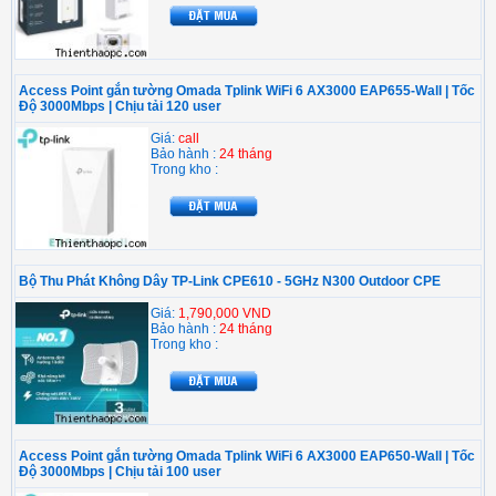
Access Point gắn tường Omada Tplink WiFi 6 AX3000 EAP655-Wall | Tốc
Độ 3000Mbps | Chịu tải 120 user
Giá:
call
Bảo hành :
24 tháng
Trong kho :
Bộ Thu Phát Không Dây TP-Link CPE610 - 5GHz N300 Outdoor CPE
Giá:
1,790,000 VND
Bảo hành :
24 tháng
Trong kho :
Access Point gắn tường Omada Tplink WiFi 6 AX3000 EAP650-Wall | Tốc
Độ 3000Mbps | Chịu tải 100 user