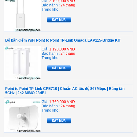
Giá:
2,190,000 VND
Bảo hành :
24 tháng
Trong kho :
Bộ bắn điểm WiFi Point to Point TP-Link Omada EAP115-Bridge KIT
Giá:
1,190,000 VND
Bảo hành :
24 tháng
Trong kho :
Point to Point TP-Link CPE710 | Chuẩn AC tốc độ 867Mbps | Băng tần
5GHz | 2×2 MIMO 23dBi
Giá:
1,760,000 VND
Bảo hành :
24 tháng
Trong kho :