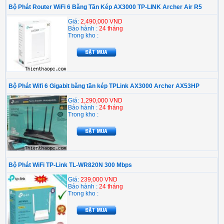
Bộ Phát Router WiFi 6 Băng Tần Kép AX3000 TP-LINK Archer Air R5
Giá:
2,490,000 VND
Bảo hành :
24 tháng
Trong kho :
Bộ Phát Wifi 6 Gigabit băng tần kép TPLink AX3000 Archer AX53HP
Giá:
1,290,000 VND
Bảo hành :
24 tháng
Trong kho :
Bộ Phát WiFi TP-Link TL-WR820N 300 Mbps
Giá:
239,000 VND
Bảo hành :
24 tháng
Trong kho :