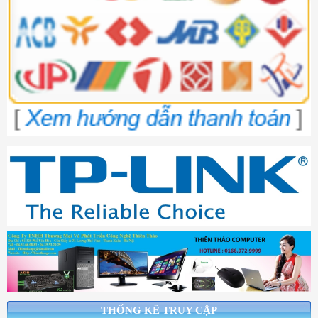
THỐNG KÊ TRUY CẬP