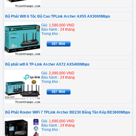
Bộ Phát Wifi 6 Tốc Độ Cao TPLink Archer AX55 AX3000Mbps
Giá:
1,590,000 VND
Bảo hành :
24 tháng
Trong kho :
Bộ phát wifi 6 TP-Link Archer AX72 AX5400Mbps
Giá:
2,090,000 VND
Bảo hành :
24 tháng
Trong kho :
Bộ Phát Router WiFi 7 TPLink Archer BE230 Băng Tần Kép BE3600Mbps
Giá:
1,690,000 VND
Bảo hành :
24 tháng
Trong kho :