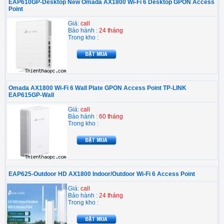
EAP610GP-Desktop New Omada AX1800 Wi-Fi 6 Desktop GPON Access
Point
Giá:
call
Bảo hành :
24 tháng
Trong kho :
Omada AX1800 Wi-Fi 6 Wall Plate GPON Access Point TP-LINK
EAP615GP-Wall
Giá:
call
Bảo hành :
60 tháng
Trong kho :
EAP625-Outdoor HD AX1800 Indoor/Outdoor Wi-Fi 6 Access Point
Giá:
call
Bảo hành :
24 tháng
Trong kho :