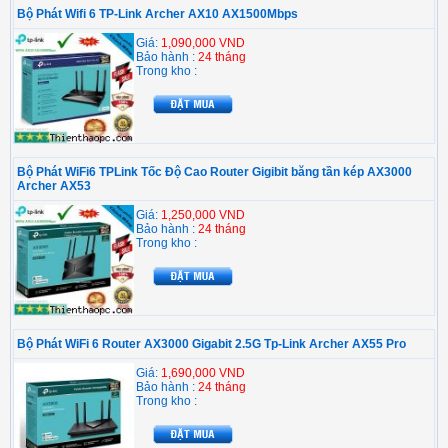
Bộ Phát Wifi 6 TP-Link Archer AX10 AX1500Mbps
Giá:
1,090,000 VND
Bảo hành :
24 tháng
Trong kho :
Bộ Phát WiFi6 TPLink Tốc Độ Cao Router Gigibit băng tần kép AX3000
Archer AX53
Giá:
1,250,000 VND
Bảo hành :
24 tháng
Trong kho :
Bộ Phát WiFi 6 Router AX3000 Gigabit 2.5G Tp-Link Archer AX55 Pro
Giá:
1,690,000 VND
Bảo hành :
24 tháng
Trong kho :