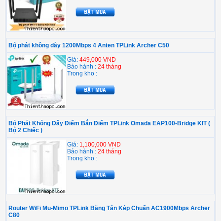
Bộ phát không dây 1200Mbps 4 Anten TPLink Archer C50
Giá:
449,000 VND
Bảo hành :
24 tháng
Trong kho :
Bộ Phát Không Dây Điểm Bắn Điểm TPLink Omada EAP100-Bridge KIT (
Bộ 2 Chiếc )
Giá:
1,100,000 VND
Bảo hành :
24 tháng
Trong kho :
Router WiFi Mu-Mimo TPLink Băng Tân Kép Chuẩn AC1900Mbps Archer
C80