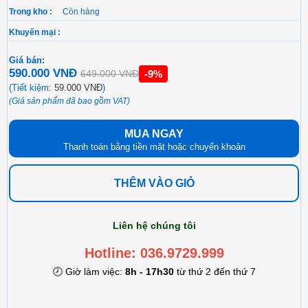
Trong kho :
Còn hàng
Khuyến mại :
Giá bán:
590.000 VNĐ
-9%
649.000 VNĐ
(Tiết kiệm:
59.000 VNĐ
)
(Giá sản phẩm đã bao gồm VAT)
MUA NGAY
Thanh toán bằng tiền mặt hoặc chuyển khoản
THÊM VÀO GIỎ
Liên hệ chúng tôi
Hotline: 036.9729.999
🕗 Giờ làm việc:
8h - 17h30
từ thứ 2 đến thứ 7