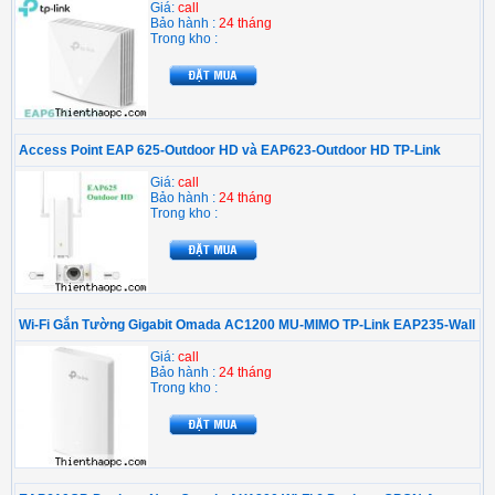
Giá:
call
Bảo hành :
24 tháng
Trong kho :
Access Point EAP 625-Outdoor HD và EAP623-Outdoor HD TP-Link
Giá:
call
Bảo hành :
24 tháng
Trong kho :
Wi-Fi Gắn Tường Gigabit Omada AC1200 MU-MIMO TP-Link EAP235-Wall
Giá:
call
Bảo hành :
24 tháng
Trong kho :