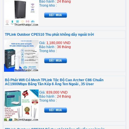
Bảo hành :
24 tháng
Trong kho :
TPLink Outdoor CPE510 Thu phát không dây ngoài trời
Giá:
1,180,000 VND
Bảo hành :
36 tháng
Trong kho :
Bộ Phát Wifi Có Mesh TPLink Tốc Độ Cao Archer C86 Chuẩn
AC1900Mbps Băng Tần Kép 6 Ăng Ten Ngoài , 35 User
Giá:
839,000 VND
Bảo hành :
24 tháng
Trong kho :