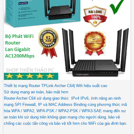
Thiết bị mạng Router TPLink Archer C64| Wifi hiệu suất cao
Sử dụng mạng an toàn, bảo mật hơn
Router Archer C64 sử dụng giao thức IPv4 IPv6, tính năng an ninh
mạng SPI Firewall, IP và MAC Address Binding cùng phương thức mã
hóa WPA / WPA2, WPA-PSK / WPA2-PSK / WPA3-SAE mang đến sự
an toàn khi sử dụng trên không gian mạng cho người dùng, bảo vệ
chống các cuộc tấn công và bảo vệ tốt hơn cho WiFi của gia đình bạn.