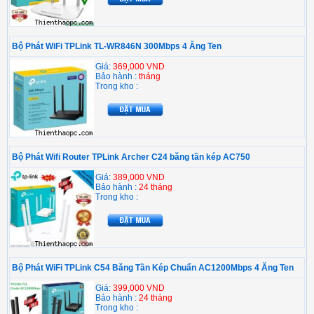
Bộ Phát WiFi TPLink TL-WR846N 300Mbps 4 Ăng Ten
Giá:
369,000 VND
Bảo hành :
tháng
Trong kho :
Bộ Phát Wifi Router TPLink Archer C24 băng tần kép AC750
Giá:
389,000 VND
Bảo hành :
24 tháng
Trong kho :
Bộ Phát WiFi TPLink C54 Băng Tần Kép Chuẩn AC1200Mbps 4 Ăng Ten
Giá:
399,000 VND
Bảo hành :
24 tháng
Trong kho :