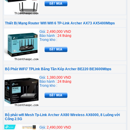
Thiết Bị Mạng Router Wifi Wifi 6 TP-Link Archer AX73 AX5400Mbps
Giá:
2,490,000 VND
Bảo hành :
24 tháng
Trong kho :
Bộ Phát WiFi7 TPLink Băng Tần Kép Archer BE220 BE3600Mbps
Giá:
1,380,000 VND
Bảo hành :
24 tháng
Trong kho :
Bộ phát wifi Mesh Tp-Link Archer AX80 Wireless AX6000, 8 Luồng với
Cổng 2.5G
Giá:
2,490,000 VND