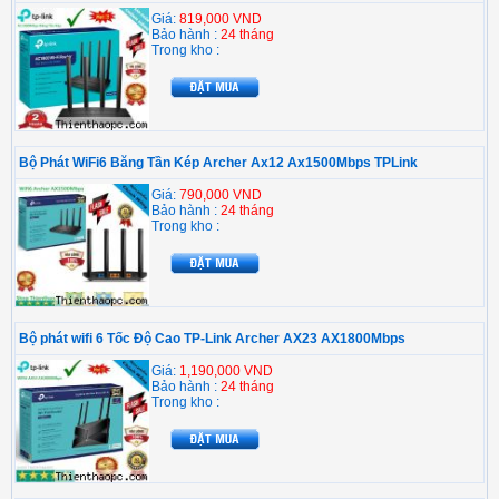
Giá:
819,000 VND
Bảo hành :
24 tháng
Trong kho :
Bộ Phát WiFi6 Băng Tần Kép Archer Ax12 Ax1500Mbps TPLink
Giá:
790,000 VND
Bảo hành :
24 tháng
Trong kho :
Bộ phát wifi 6 Tốc Độ Cao TP-Link Archer AX23 AX1800Mbps
Giá:
1,190,000 VND
Bảo hành :
24 tháng
Trong kho :