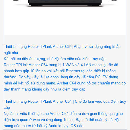
Thiết bị mạng Router TPLink Archer C64| Phạm vi sử dụng rộng khắp
ngôi nhà
Kết nối có dây ấn tượng, chế độ làm việc của điểm truy cập
Router TPLink Archer C64 trang bị 1 WAN và 4 LAN mang lại tốc độ
nhanh hơn gấp 10 lần so với kết nối Ethernet tại các thiết bị thông
thường. Do vậy, đây là lựa chọn đáng tin cậy để cắm PC, TV thông
minh để kết nối sử dụng mạng. Archer C64 cũng hỗ trợ chuyển mạng có
dây thành mạng không dây như là điểm truy cập
Thiết bị mạng Router TPLink Archer C64 | Chế độ làm việc của điểm truy
cập
Ngoài ra, việc thiết lập cho Archer C64 diễn ra đơn giản thông qua giao
diện trực quan ở web và ứng dụng Tether. Bạn có thể quản lý cài đặt
mạng của router từ bất kỳ Android hay iOS nào.