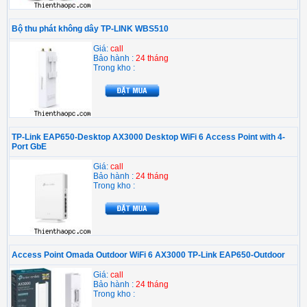
Bộ thu phát không dây TP-LINK WBS510
Giá:
call
Bảo hành :
24 tháng
Trong kho :
TP-Link EAP650-Desktop AX3000 Desktop WiFi 6 Access Point with 4-
Port GbE
Giá:
call
Bảo hành :
24 tháng
Trong kho :
Access Point Omada Outdoor WiFi 6 AX3000 TP-Link EAP650-Outdoor
Giá:
call
Bảo hành :
24 tháng
Trong kho :