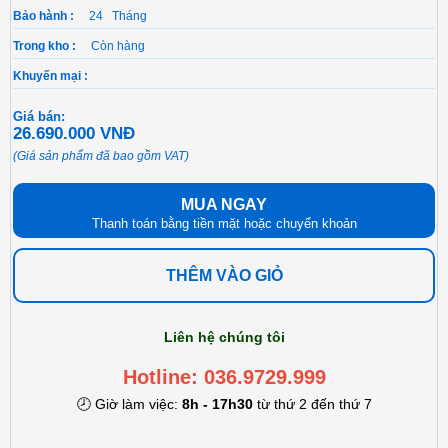
Bảo hành :
24 Tháng
Trong kho :
Còn hàng
Khuyến mại :
Giá bán:
26.690.000 VNĐ
(Giá sản phẩm đã bao gồm VAT)
MUA NGAY
Thanh toán bằng tiền mặt hoặc chuyển khoản
THÊM VÀO GIỎ
Liên hệ chúng tôi
Hotline: 036.9729.999
🕗 Giờ làm việc:
8h - 17h30
từ thứ 2 đến thứ 7