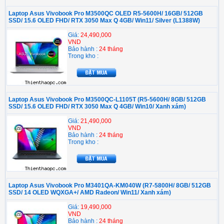
Laptop Asus Vivobook Pro M3500QC OLED R5-5600H/ 16GB/ 512GB
SSD/ 15.6 OLED FHD/ RTX 3050 Max Q 4GB/ Win11/ Silver (L1388W)
Giá:
24,490,000
VND
Bảo hành :
24 tháng
Trong kho :
Laptop Asus Vivobook Pro M3500QC-L1105T (R5-5600H/ 8GB/ 512GB
SSD/ 15.6 OLED FHD/ RTX 3050 Max Q 4GB/ Win10/ Xanh xám)
Giá:
21,490,000
VND
Bảo hành :
24 tháng
Trong kho :
Laptop Asus Vivobook Pro M3401QA-KM040W (R7-5800H/ 8GB/ 512GB
SSD/ 14 OLED WQXGA+/ AMD Radeon/ Win11/ Xanh xám)
Giá:
19,490,000
VND
Bảo hành :
24 tháng