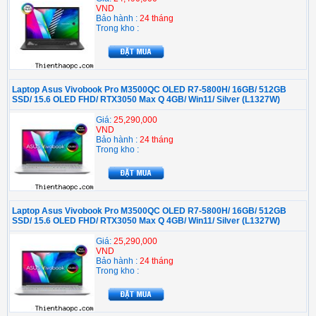
VND
Bảo hành :
24 tháng
Trong kho :
Laptop Asus Vivobook Pro M3500QC OLED R7-5800H/ 16GB/ 512GB
SSD/ 15.6 OLED FHD/ RTX3050 Max Q 4GB/ Win11/ Silver (L1327W)
Giá:
25,290,000
VND
Bảo hành :
24 tháng
Trong kho :
Laptop Asus Vivobook Pro M3500QC OLED R7-5800H/ 16GB/ 512GB
SSD/ 15.6 OLED FHD/ RTX3050 Max Q 4GB/ Win11/ Silver (L1327W)
Giá:
25,290,000
VND
Bảo hành :
24 tháng
Trong kho :