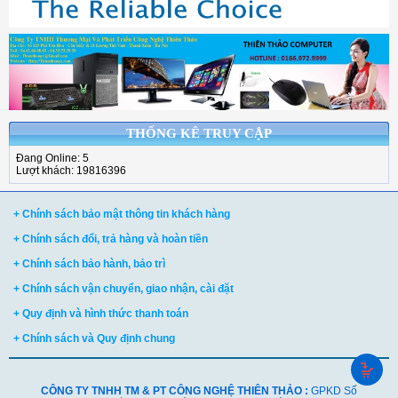
THỐNG KÊ TRUY CẬP
Đang Online: 5
Lượt khách: 19816396
+ Chính sách bảo mật thông tin khách hàng
+ Chính sách đổi, trả hàng và hoàn tiền
+ Chính sách bảo hành, bảo trì
+ Chính sách vận chuyển, giao nhận, cài đặt
+ Quy định và hình thức thanh toán
+ Chính sách và Quy định chung
CÔNG TY TNHH TM & PT CÔNG NGHỆ THIÊN THẢO :
GPKD Số