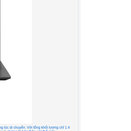
lúc di chuyển. Với tổng khối lượng chỉ 1.4