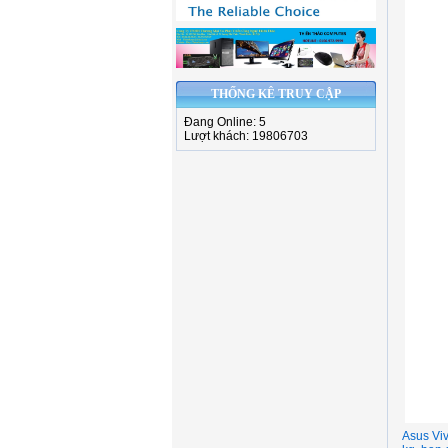
THỐNG KÊ TRUY CẬP
Đang Online: 5
Lượt khách: 19806703
Asus Viv