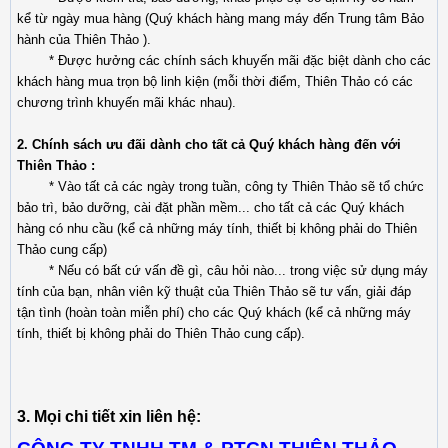
kể từ ngày mua hàng (Quý khách hàng mang máy đến Trung tâm Bảo
hành của Thiên Thảo ).
* Được hưởng các chính sách khuyến mãi đặc biệt dành cho các
khách hàng mua trọn bộ linh kiện (mỗi thời điểm, Thiên Thảo có các
chương trình khuyến mãi khác nhau).
2. Chính sách ưu đãi dành cho tất cả Quý khách hàng đến với
Thiên Thảo :
* Vào tất cả các ngày trong tuần, công ty Thiên Thảo sẽ tổ chức
bảo trì, bảo dưỡng, cài đặt phần mềm... cho tất cả các Quý khách
hàng có nhu cầu (kể cả những máy tính, thiết bị không phải do Thiên
Thảo cung cấp)
* Nếu có bất cứ vấn đề gì, câu hỏi nào... trong việc sử dụng máy
tính của bạn, nhân viên kỹ thuật của Thiên Thảo sẽ tư vấn, giải đáp
tận tình (hoàn toàn miễn phí) cho các Quý khách (kể cả những máy
tính, thiết bị không phải do Thiên Thảo cung cấp).
3. Mọi chi tiết xin liên hệ: