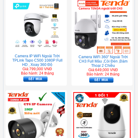
Camera IP WiFi Ngoài Trời
Camera WiFi 360" Ngoài Trời
TPLink Tapo C500 1080P Full
CH3 Full Màu ,Còi Đèn ,Đàm
HD , Xoay 360 Độ
Thoại 2 Chiều
Giá:799,000 VNĐ
Giá:649,000 VNĐ
Bảo hành: 24 tháng
Bảo hành: 24 tháng