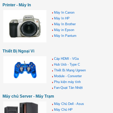
Printer - Máy In
Máy In Canon
Máy In HP
Máy In Brother
Máy in Epson
Máy In Pantum
Thiết Bị Ngoại Vi
Cáp HDMI - VGa
Hub Usb - Type C
Thiết Bị Mạng Ugreen
Module - Converter
Phụ kiện máy tính
Fan-Quạt Tản Nhiệt
Máy chủ Server - Máy Trạm
Máy Chủ Dell - Asus
Máy Chủ HP