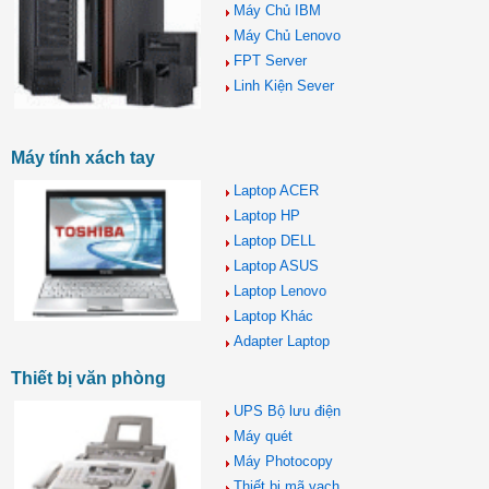
Máy Chủ IBM
Máy Chủ Lenovo
FPT Server
Linh Kiện Sever
Máy tính xách tay
Laptop ACER
Laptop HP
Laptop DELL
Laptop ASUS
Laptop Lenovo
Laptop Khác
Adapter Laptop
Thiết bị văn phòng
UPS Bộ lưu điện
Máy quét
Máy Photocopy
Thiết bị mã vạch