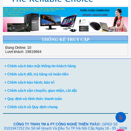
THỐNG KÊ TRUY CẬP
Đang Online: 10
Lượt khách: 19819664
+ Chính sách bảo mật thông tin khách hàng
+ Chính sách đổi, trả hàng và hoàn tiền
+ Chính sách bảo hành, bảo trì
+ Chính sách vận chuyển, giao nhận, cài đặt
+ Quy định và hình thức thanh toán
+ Chính sách và Quy định chung
CÔNG TY TNHH TM & PT CÔNG NGHỆ THIÊN THẢO :
GPKD Số
0101947252 Do Sở kế Hoạch Và Đầu Tư TP Hà Nội Cấp Ngày 16 - 05 - 2006