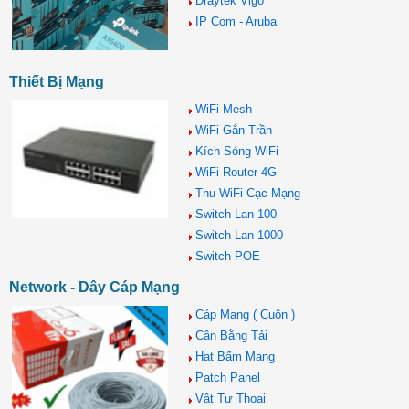
Draytek Vigo
IP Com - Aruba
Thiết Bị Mạng
WiFi Mesh
WiFi Gắn Trần
Kích Sóng WiFi
WiFi Router 4G
Thu WiFi-Cạc Mạng
Switch Lan 100
Switch Lan 1000
Switch POE
Network - Dây Cáp Mạng
Cáp Mạng ( Cuộn )
Cân Bằng Tải
Hạt Bấm Mạng
Patch Panel
Vật Tư Thoại