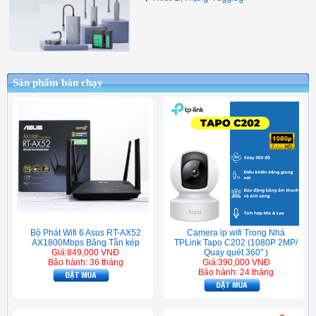
Sản phẩm bán chạy
Camera ip wifi Trong Nhà
Bộ Phát Wifi 6 Asus RT-AX52
TPLink Tapo C202 (1080P 2MP/
AX1800Mbps Băng Tần kép
Quay quét 360" )
Giá:849,000 VNĐ
Giá:390,000 VNĐ
Bảo hành: 36 tháng
Bảo hành: 24 tháng