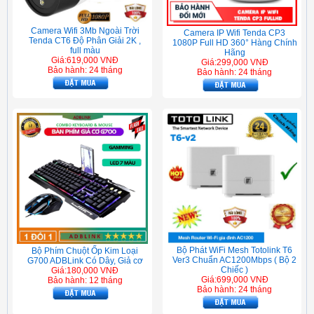
Camera Wifi 3Mb Ngoài Trời
Camera IP Wifi Tenda CP3
Tenda CT6 Độ Phân Giải 2K ,
1080P Full HD 360° Hàng Chính
full màu
Hãng
Giá:619,000 VNĐ
Giá:299,000 VNĐ
Bảo hành: 24 tháng
Bảo hành: 24 tháng
Bộ Phát WiFi Mesh Totolink T6
Bộ Phím Chuột Ốp Kim Loại
Ver3 Chuẩn AC1200Mbps ( Bộ 2
G700 ADBLink Có Dây, Giả cơ
Chiếc )
Giá:180,000 VNĐ
Giá:699,000 VNĐ
Bảo hành: 12 tháng
Bảo hành: 24 tháng