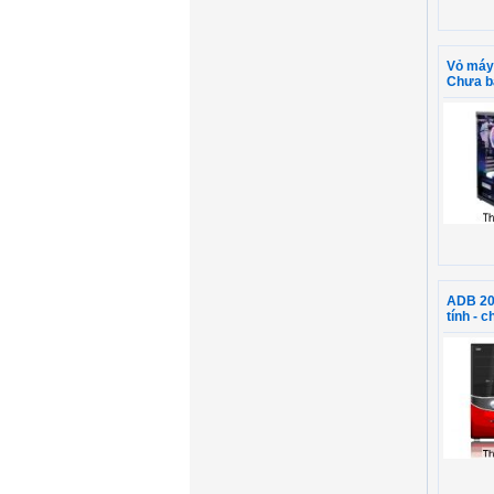
Vỏ máy
Chưa b
ADB 20
tính - 