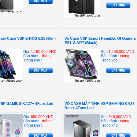
máy Case VSP E-ROG ES1 (Đen)
Vỏ Case VSP Esport Republic Of Gamers
g
ES1-G.ART (Black)
Giá:
1,190,000 VND
Giá:
1,250,000 VND
Bảo hành :
tháng
Bảo hành :
tháng
Trong kho :
Trong kho :
SP GAMING KA27+ 4Fans Led
VỎ CASE MÁY TÍNH VSP GAMING KA27-
Đen + 4Fans Led
Giá:
690,000 VND
Giá:
649,000 VND
Bảo hành :
tháng
Bảo hành :
tháng
Trong kho :
Trong kho :