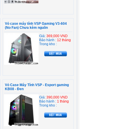
Vỏ case máy tính VSP Gaming V3-604
(No Fan) Chưa kèm nguồn
Giá:
369,000 VND
Bảo hành :
12 tháng
Trong kho :
Vỏ Case Máy Tính VSP - Esport gaming
KB08 - Đen
Giá:
390,000 VND
Bảo hành :
1 tháng
Trong kho :