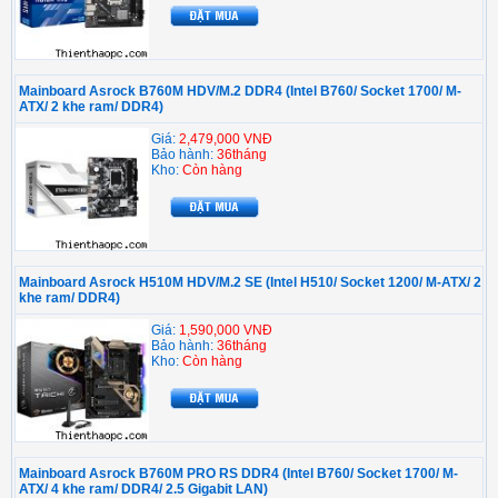
Mainboard Asrock B760M HDV/M.2 DDR4 (Intel B760/ Socket 1700/ M-
ATX/ 2 khe ram/ DDR4)
Giá:
2,479,000 VNĐ
Bảo hành:
36tháng
Kho:
Còn hàng
Mainboard Asrock H510M HDV/M.2 SE (Intel H510/ Socket 1200/ M-ATX/ 2
khe ram/ DDR4)
Giá:
1,590,000 VNĐ
Bảo hành:
36tháng
Kho:
Còn hàng
Mainboard Asrock B760M PRO RS DDR4 (Intel B760/ Socket 1700/ M-
ATX/ 4 khe ram/ DDR4/ 2.5 Gigabit LAN)