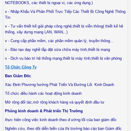
NOTEBOOKS, các thiết bị ngoại vi, các ứng dụng.)
v - Nhập Khẩu Và Phân Phối Trực Tiếp Các Thiết Bị Công Nghệ Thông
Tin
v - Tư vấn thiết kế giải pháp công nghệ,thiết bị viễn thông( thiết kế hệ
thống, xây dựng mạng LAN, WAN,..)
v - Cung cấp phần mềm, các phần mềm quản lý, truyền thông...
v - Đào tạo dạy nghề lắp đặt sửa chữa máy tính,thiết bị mạng
v - Dịch vụ bảo trì hệ thống mạng,thiết bị máy tính,thiết bị văn phòng
Tổ Chức Công Ty
Ban Giám Đốc
Xác Định Phương hướng Phát Triển Và Đường Lối
Kinh Doanh
Tổ chức điều hành các hoạt động kinh doanh
Mở rộng đối tác,mở rộng khách hàng và quyết định đầu tư
Phòng kinh doanh & Phát triển Thị Trường
thực hiện công việc kinh doanh theo đ ường lối của ban giám đốc
Nghiên cứu, theo dõi diễn biến của thị trường báo cáo ban Giám đốc