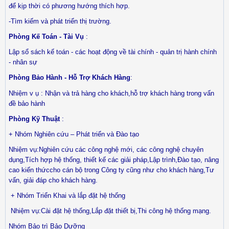
để kịp thời có phương hướng thích hợp.
-Tìm kiếm và phát triển thị trường.
Phòng Kế Toán - Tài Vụ
:
Lập sổ sách kế toán - các hoạt động về tài chính - quản trị hành chính
- nhân sự
Phòng Bảo Hành - Hỗ Trợ Khách Hàng
:
Nhiệm v
ụ : Nhận và trả hàng cho khách,hỗ trợ khách hàng trong vấn
đề bảo hành
Phòng Kỹ Thuật
:
+ Nhóm Nghiên cứu – Phát triển và Đào tạo
Nhiệm vụ:Nghiên cứu các công nghệ mới, các công nghệ chuyên
dụng,Tích hợp hệ thống, thiết kế các giải pháp,Lập trình,Đào tạo, nâng
cao kiến thứccho cán bộ trong Công ty cũng như cho khách hàng,Tư
vấn, giải đáp cho khách hàng.
+ Nhóm Triển Khai và lắp đặt hệ thống
Nhiệm vụ:Cài đặt hệ thống,Lắp đặt thiết bị,Thi công hệ thống mạng.
Nhóm Bảo trì Bảo Dưỡng