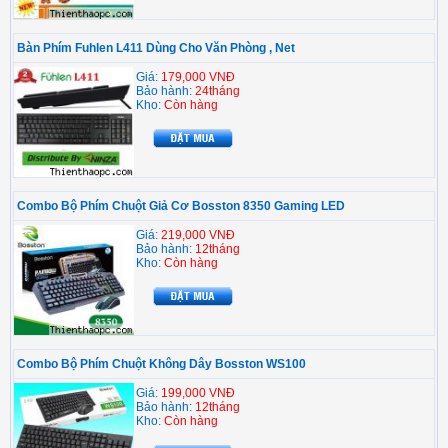
Bàn Phím Fuhlen L411 Dùng Cho Văn Phòng , Net
Giá:
179,000 VNĐ
Bảo hành:
24tháng
Kho:
Còn hàng
Combo Bộ Phím Chuột Giả Cơ Bosston 8350 Gaming LED
Giá:
219,000 VNĐ
Bảo hành:
12tháng
Kho:
Còn hàng
Combo Bộ Phím Chuột Không Dây Bosston WS100
Giá:
199,000 VNĐ
Bảo hành:
12tháng
Kho:
Còn hàng