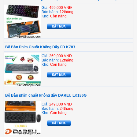
Giá:
499,000 VNĐ
Bảo hành:
12tháng
Kho:
Còn hàng
Bộ Bàn Phím Chuột Không Dây FD K783
Giá:
269,000 VNĐ
Bảo hành:
12tháng
Kho:
Còn hàng
Bộ Bàn phím chuột không dây DAREU LK186G
Giá:
249,000 VNĐ
Bảo hành:
24tháng
Kho:
Còn hàng