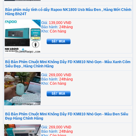
Bàn phím máy tính có dây Rapoo NK1800 Usb Màu Đen , Hàng Mới Chính
Hãng Bh24T
Giá:
139,000 VNĐ
Bảo hành:
24tháng
Kho:
Còn hàng
Bộ Bàn Phím Chuột Mini Không Dây FD KM810 Nhỏ Gọn - Màu Xanh Cốm
Siêu Đẹp , Hàng Chính Hãng
Giá:
269,000 VNĐ
Bảo hành:
24tháng
Kho:
Còn hàng
Bộ Bàn Phím Chuột Mini Không Dây FD KM810 Nhỏ Gọn - Màu Đen Siêu
Đẹp Hàng Chính Hãng
Giá:
269,000 VNĐ
Bảo hành:
24tháng
Kho:
Còn hàng