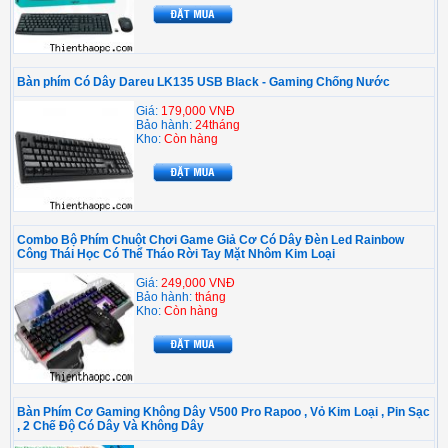
Bàn phím Có Dây Dareu LK135 USB Black - Gaming Chống Nước
Giá:
179,000 VNĐ
Bảo hành:
24tháng
Kho:
Còn hàng
Combo Bộ Phím Chuột Chơi Game Giả Cơ Có Dây Đèn Led Rainbow
Công Thái Học Có Thể Tháo Rời Tay Mặt Nhôm Kim Loại
Giá:
249,000 VNĐ
Bảo hành:
tháng
Kho:
Còn hàng
Bàn Phím Cơ Gaming Không Dây V500 Pro Rapoo , Vỏ Kim Loại , Pin Sạc
, 2 Chế Độ Có Dây Và Không Dây