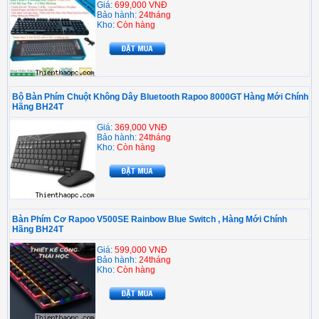
Giá:
699,000 VNĐ
Bảo hành:
24tháng
Kho:
Còn hàng
Bộ Bàn Phím Chuột Không Dây Bluetooth Rapoo 8000GT Hàng Mới Chính
Hãng BH24T
Giá:
369,000 VNĐ
Bảo hành:
24tháng
Kho:
Còn hàng
Bàn Phím Cơ Rapoo V500SE Rainbow Blue Switch , Hàng Mới Chính
Hãng BH24T
Giá:
599,000 VNĐ
Bảo hành:
24tháng
Kho:
Còn hàng