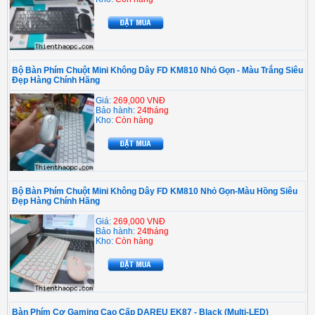
Bộ Bàn Phím Chuột Mini Không Dây FD KM810 Nhỏ Gọn - Màu Trắng Siêu
Đẹp Hàng Chính Hãng
Giá:
269,000 VNĐ
Bảo hành:
24tháng
Kho:
Còn hàng
Bộ Bàn Phím Chuột Mini Không Dây FD KM810 Nhỏ Gọn-Màu Hồng Siêu
Đẹp Hàng Chính Hãng
Giá:
269,000 VNĐ
Bảo hành:
24tháng
Kho:
Còn hàng
Bàn Phím Cơ Gaming Cao Cấp DAREU EK87 - Black (Multi-LED)