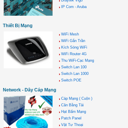
Draytek Vigo
IP Com - Aruba
Thiết Bị Mạng
WiFi Mesh
WiFi Gắn Trần
Kích Sóng WiFi
WiFi Router 4G
Thu WiFi-Cạc Mạng
Switch Lan 100
Switch Lan 1000
Switch POE
Network - Dây Cáp Mạng
Cáp Mạng ( Cuộn )
Cân Bằng Tải
Hạt Bấm Mạng
Patch Panel
Vật Tư Thoại