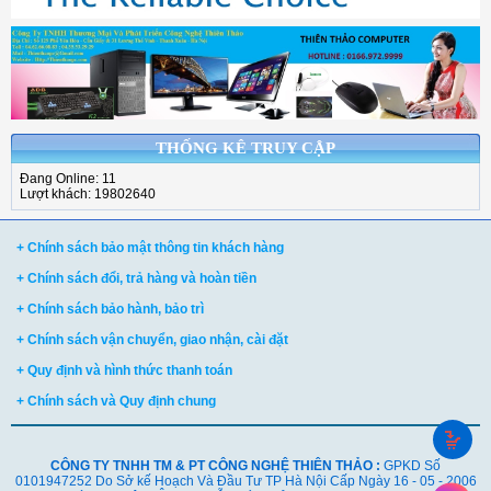
THỐNG KÊ TRUY CẬP
Đang Online: 11
Lượt khách: 19802640
+ Chính sách bảo mật thông tin khách hàng
+ Chính sách đổi, trả hàng và hoàn tiền
+ Chính sách bảo hành, bảo trì
+ Chính sách vận chuyển, giao nhận, cài đặt
+ Quy định và hình thức thanh toán
+ Chính sách và Quy định chung
CÔNG TY TNHH TM & PT CÔNG NGHỆ THIÊN THẢO :
GPKD Số
0101947252 Do Sở kế Hoạch Và Đầu Tư TP Hà Nội Cấp Ngày 16 - 05 - 2006