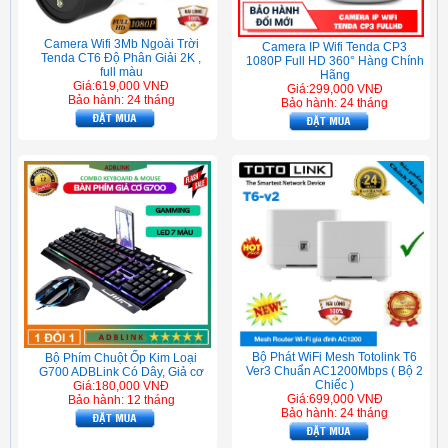
Camera Wifi 3Mb Ngoài Trời
Camera IP Wifi Tenda CP3
Tenda CT6 Độ Phân Giải 2K ,
1080P Full HD 360° Hàng Chính
full màu
Hãng
Giá:619,000 VNĐ
Giá:299,000 VNĐ
Bảo hành: 24 tháng
Bảo hành: 24 tháng
Bộ Phát WiFi Mesh Totolink T6
Bộ Phím Chuột Ốp Kim Loại
Ver3 Chuẩn AC1200Mbps ( Bộ 2
G700 ADBLink Có Dây, Giả cơ
Chiếc )
Giá:180,000 VNĐ
Giá:699,000 VNĐ
Bảo hành: 12 tháng
Bảo hành: 24 tháng