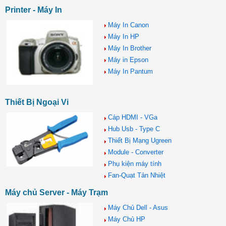
Printer - Máy In
Máy In Canon
Máy In HP
Máy In Brother
Máy in Epson
Máy In Pantum
Thiết Bị Ngoại Vi
Cáp HDMI - VGa
Hub Usb - Type C
Thiết Bị Mạng Ugreen
Module - Converter
Phụ kiện máy tính
Fan-Quạt Tản Nhiệt
Máy chủ Server - Máy Trạm
Máy Chủ Dell - Asus
Máy Chủ HP