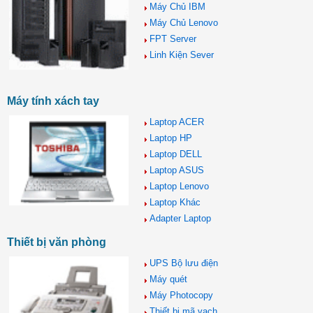
Máy Chủ IBM
Máy Chủ Lenovo
FPT Server
Linh Kiện Sever
Máy tính xách tay
Laptop ACER
Laptop HP
Laptop DELL
Laptop ASUS
Laptop Lenovo
Laptop Khác
Adapter Laptop
Thiết bị văn phòng
UPS Bộ lưu điện
Máy quét
Máy Photocopy
Thiết bị mã vạch