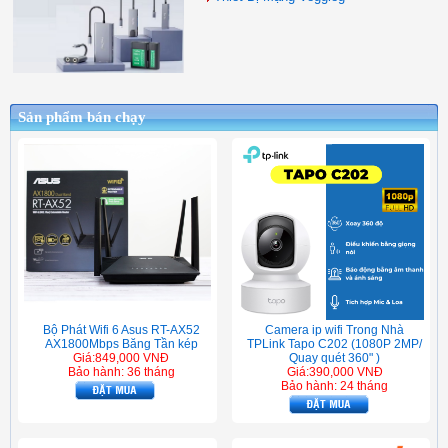
Sản phẩm bán chạy
Camera ip wifi Trong Nhà
Bộ Phát Wifi 6 Asus RT-AX52
TPLink Tapo C202 (1080P 2MP/
AX1800Mbps Băng Tần kép
Quay quét 360" )
Giá:849,000 VNĐ
Giá:390,000 VNĐ
Bảo hành: 36 tháng
Bảo hành: 24 tháng