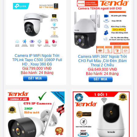
Camera IP WiFi Ngoài Trời
Camera WiFi 360" Ngoài Trời
TPLink Tapo C500 1080P Full
CH3 Full Màu ,Còi Đèn ,Đàm
HD , Xoay 360 Độ
Thoại 2 Chiều
Giá:799,000 VNĐ
Giá:649,000 VNĐ
Bảo hành: 24 tháng
Bảo hành: 24 tháng