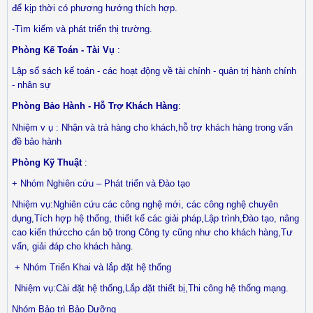
để kịp thời có phương hướng thích hợp.
-Tìm kiếm và phát triển thị trường.
Phòng Kế Toán - Tài Vụ
:
Lập sổ sách kế toán - các hoạt động về tài chính - quản trị hành chính
- nhân sự
Phòng Bảo Hành - Hỗ Trợ Khách Hàng
:
Nhiệm v
ụ : Nhận và trả hàng cho khách,hỗ trợ khách hàng trong vấn
đề bảo hành
Phòng Kỹ Thuật
:
+ Nhóm Nghiên cứu – Phát triển và Đào tạo
Nhiệm vụ:Nghiên cứu các công nghệ mới, các công nghệ chuyên
dụng,Tích hợp hệ thống, thiết kế các giải pháp,Lập trình,Đào tạo, nâng
cao kiến thứccho cán bộ trong Công ty cũng như cho khách hàng,Tư
vấn, giải đáp cho khách hàng.
+ Nhóm Triển Khai và lắp đặt hệ thống
Nhiệm vụ:Cài đặt hệ thống,Lắp đặt thiết bị,Thi công hệ thống mạng.
Nhóm Bảo trì Bảo Dưỡng