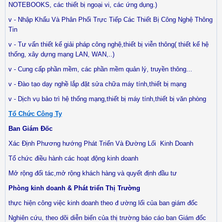
NOTEBOOKS, các thiết bị ngoại vi, các ứng dụng.)
v - Nhập Khẩu Và Phân Phối Trực Tiếp Các Thiết Bị Công Nghệ Thông
Tin
v - Tư vấn thiết kế giải pháp công nghệ,thiết bị viễn thông( thiết kế hệ
thống, xây dựng mạng LAN, WAN,..)
v - Cung cấp phần mềm, các phần mềm quản lý, truyền thông...
v - Đào tạo dạy nghề lắp đặt sửa chữa máy tính,thiết bị mạng
v - Dịch vụ bảo trì hệ thống mạng,thiết bị máy tính,thiết bị văn phòng
Tổ Chức Công Ty
Ban Giám Đốc
Xác Định Phương hướng Phát Triển Và Đường Lối
Kinh Doanh
Tổ chức điều hành các hoạt động kinh doanh
Mở rộng đối tác,mở rộng khách hàng và quyết định đầu tư
Phòng kinh doanh & Phát triển Thị Trường
thực hiện công việc kinh doanh theo đ ường lối của ban giám đốc
Nghiên cứu, theo dõi diễn biến của thị trường báo cáo ban Giám đốc