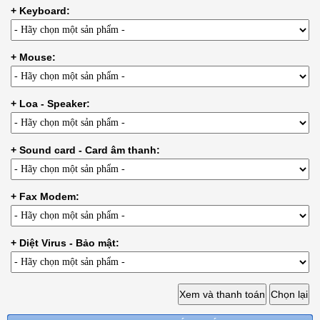
+ Keyboard:
+ Mouse:
+ Loa - Speaker:
+ Sound card - Card âm thanh:
+ Fax Modem:
+ Diệt Virus - Bảo mật: